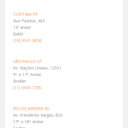
CURITIBA PR
Rua Pasteur, 463
13º andar
Batel
(19) 4141-3858
SÃO PAULO SP
Av. Nações Unidas, 12551
9º. e 17º. Andar
Broklin
(11) 3443-7726
RIO DE JANEIRO RJ
Av. Presidente Vargas, 824
17º. e 18º. Andar