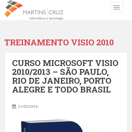
TOGGLE
TREINAMENTO VISIO 2010
CURSO MICROSOFT VISIO
2010/2013 – SÃO PAULO,
RIO DE JANEIRO, PORTO
ALEGRE E TODO BRASIL
21/03/2014