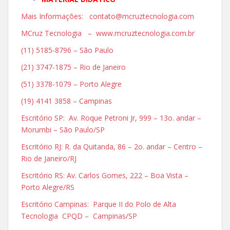
Mais Informações: contato@mcruztecnologia.com
MCruz Tecnologia – www.mcruztecnologia.com.br
(11) 5185-8796 – São Paulo
(21) 3747-1875 – Rio de Janeiro
(51) 3378-1079 – Porto Alegre
(19) 4141 3858 – Campinas
Escritório SP: Av. Roque Petroni Jr, 999 – 13o. andar –
Morumbi – São Paulo/SP
Escritório RJ: R. da Quitanda, 86 – 2o. andar – Centro –
Rio de Janeiro/RJ
Escritório RS: Av. Carlos Gomes, 222 – Boa Vista –
Porto Alegre/RS
Escritório Campinas: Parque II do Polo de Alta
Tecnologia CPQD – Campinas/SP