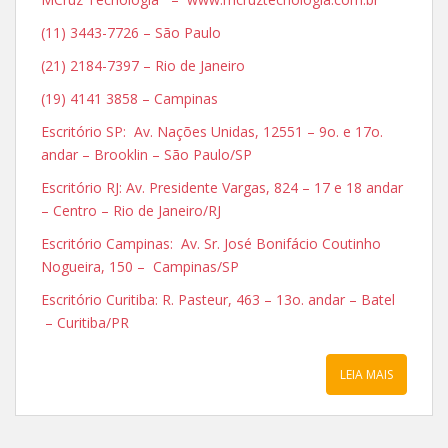
(11) 3443-7726 – São Paulo
(21) 2184-7397 – Rio de Janeiro
(19) 4141 3858 – Campinas
Escritório SP: Av. Nações Unidas, 12551 – 9o. e 17o.
andar – Brooklin – São Paulo/SP
Escritório RJ: Av. Presidente Vargas, 824 – 17 e 18 andar
– Centro – Rio de Janeiro/RJ
Escritório Campinas: Av. Sr. José Bonifácio Coutinho
Nogueira, 150 – Campinas/SP
Escritório Curitiba: R. Pasteur, 463 – 13o. andar – Batel
– Curitiba/PR
LEIA MAIS