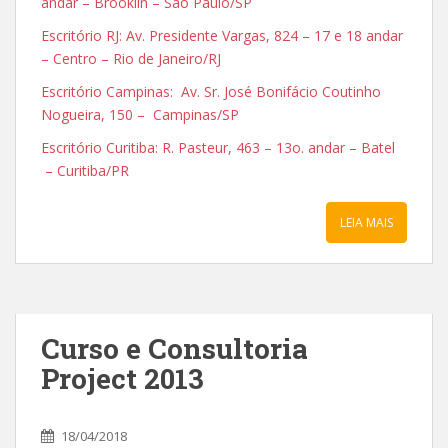
andar – Brooklin – São Paulo/SP
Escritório RJ: Av. Presidente Vargas, 824 – 17 e 18 andar
– Centro – Rio de Janeiro/RJ
Escritório Campinas: Av. Sr. José Bonifácio Coutinho
Nogueira, 150 – Campinas/SP
Escritório Curitiba: R. Pasteur, 463 – 13o. andar – Batel
– Curitiba/PR
LEIA MAIS
Curso e Consultoria
Project 2013
18/04/2018