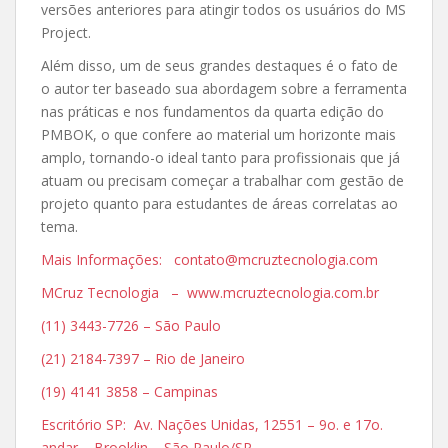
versões anteriores para atingir todos os usuários do MS
Project.
Além disso, um de seus grandes destaques é o fato de
o autor ter baseado sua abordagem sobre a ferramenta
nas práticas e nos fundamentos da quarta edição do
PMBOK, o que confere ao material um horizonte mais
amplo, tornando-o ideal tanto para profissionais que já
atuam ou precisam começar a trabalhar com gestão de
projeto quanto para estudantes de áreas correlatas ao
tema.
Mais Informações: contato@mcruztecnologia.com
MCruz Tecnologia – www.mcruztecnologia.com.br
(11) 3443-7726 – São Paulo
(21) 2184-7397 – Rio de Janeiro
(19) 4141 3858 – Campinas
Escritório SP: Av. Nações Unidas, 12551 – 9o. e 17o.
andar – Brooklin – São Paulo/SP