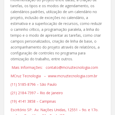
tarefas, os tipos e os modos de agendamento, os
calendários padrões, utilização de um calendário no
projeto, inclusão de exceções no calendário, a
estimativa e a superlocação de recursos, como reduzir
o caminho crítico, a programação paralela, a linha do
tempo e o modo de apresentar as tarefas, como criar
campos personalizados, criação de linha de base, o
acompanhamento do projeto através de relatórios, a
configuração de controles no programa para
otimização do trabalho, entre outros.
Mais Informações: contato@mcruztecnologia.com
MCruz Tecnologia – www.mcruztecnologia.com.br
(11) 5185-8796 – São Paulo
(21) 2184-7397 – Rio de Janeiro
(19) 4141 3858 – Campinas
Escritório SP: Av. Nações Unidas, 12551 – 9o. e 17o.