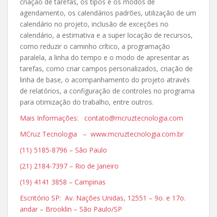
criação de tarefas, os tipos e os modos de
agendamento, os calendários padrões, utilização de um
calendário no projeto, inclusão de exceções no
calendário, a estimativa e a super locação de recursos,
como reduzir o caminho crítico, a programação
paralela, a linha do tempo e o modo de apresentar as
tarefas, como criar campos personalizados, criação de
linha de base, o acompanhamento do projeto através
de relatórios, a configuração de controles no programa
para otimização do trabalho, entre outros.
Mais Informações: contato@mcruztecnologia.com
MCruz Tecnologia – www.mcruztecnologia.com.br
(11) 5185-8796 – São Paulo
(21) 2184-7397 – Rio de Janeiro
(19) 4141 3858 – Campinas
Escritório SP: Av. Nações Unidas, 12551 – 9o. e 17o.
andar – Brooklin – São Paulo/SP