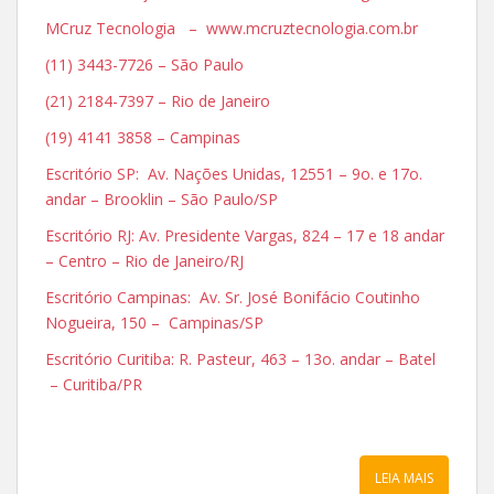
MCruz Tecnologia – www.mcruztecnologia.com.br
(11) 3443-7726 – São Paulo
(21) 2184-7397 – Rio de Janeiro
(19) 4141 3858 – Campinas
Escritório SP: Av. Nações Unidas, 12551 – 9o. e 17o.
andar – Brooklin – São Paulo/SP
Escritório RJ: Av. Presidente Vargas, 824 – 17 e 18 andar
– Centro – Rio de Janeiro/RJ
Escritório Campinas: Av. Sr. José Bonifácio Coutinho
Nogueira, 150 – Campinas/SP
Escritório Curitiba: R. Pasteur, 463 – 13o. andar – Batel
– Curitiba/PR
LEIA MAIS