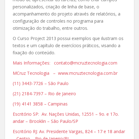
personalizados, criação de linha de base, o
acompanhamento do projeto através de relatórios, a
configuração de controles no programa para
otimização do trabalho, entre outros.
O Curso Project 2013 possui exemplos que ilustram os
textos e um capítulo de exercícios práticos, visando a
fixação do conteúdo.
Mais Informações: contato@mcruztecnologia.com
MCruz Tecnologia – www.mcruztecnologia.com.br
(11) 3443-7726 – São Paulo
(21) 2184-7397 – Rio de Janeiro
(19) 4141 3858 – Campinas
Escritório SP: Av. Nações Unidas, 12551 – 9o. e 17o.
andar – Brooklin – São Paulo/SP
Escritório RJ: Av. Presidente Vargas, 824 – 17 e 18 andar
– Centro – Rio de Janeiro/RJ