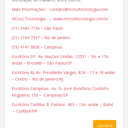
Mais Informações: contato@mcruztecnologia.com
MCruz Tecnologia – www.mcruztecnologia.com.br
(11) 3443-7726 – São Paulo
(21) 2184-7397 – Rio de Janeiro
(19) 4141 3858 – Campinas
Escritório SP: Av. Nações Unidas, 12551 – 9o. e 17o.
andar – Brooklin – São Paulo/SP
Escritório RJ: Av. Presidente Vargas, 824 – 17 e 18 andar
– Centro – Rio de Janeiro/RJ
Escritório Campinas: Av. Sr. José Bonifácio Coutinho
Nogueira, 150 – Campinas/SP
Escritório Curitiba: R. Pasteur, 463 – 13o. andar – Batel
– Curitiba/PR
LEIA MAIS