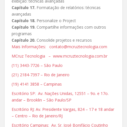
exibição: técnicas avançadas
Capítulo 17.
Formatação de relatórios: técnicas
avançadas
Capítulo 18.
Personalize o Project
Capítulo 19.
Compartilhe informações com outros
programas
Capítulo 20.
Consolide projetos e recursos
Mais Informações: contato@mcruztecnologia.com
MCruz Tecnologia – www.mcruztecnologia.com.br
(11) 3443-7726 – São Paulo
(21) 2184-7397 – Rio de Janeiro
(19) 4141 3858 – Campinas
Escritório SP: Av. Nações Unidas, 12551 – 9o. e 17o.
andar – Brooklin – São Paulo/SP
Escritório RJ: Av. Presidente Vargas, 824 – 17 e 18 andar
– Centro – Rio de Janeiro/RJ
Escritório Campinas: Av. Sr. José Bonifácio Coutinho