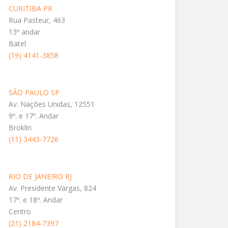
CURITIBA PR
Rua Pasteur, 463
13º andar
Batel
(19) 4141-3858
SÃO PAULO SP
Av. Nações Unidas, 12551
9º. e 17º. Andar
Broklin
(11) 3443-7726
RIO DE JANEIRO RJ
Av. Presidente Vargas, 824
17º. e 18º. Andar
Centro
(21) 2184-7397