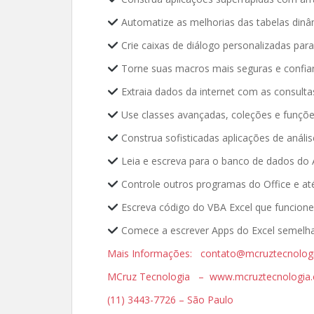
Automatize as melhorias das tabelas dinâ
Crie caixas de diálogo personalizadas par
Torne suas macros mais seguras e confia
Extraia dados da internet com as consult
Use classes avançadas, coleções e funçõe
Construa sofisticadas aplicações de análi
Leia e escreva para o banco de dados do 
Controle outros programas do Office e at
Escreva código do VBA Excel que funcione
Comece a escrever Apps do Excel semelha
Mais Informações: contato@mcruztecnolog
MCruz Tecnologia – www.mcruztecnologia.
(11) 3443-7726 – São Paulo