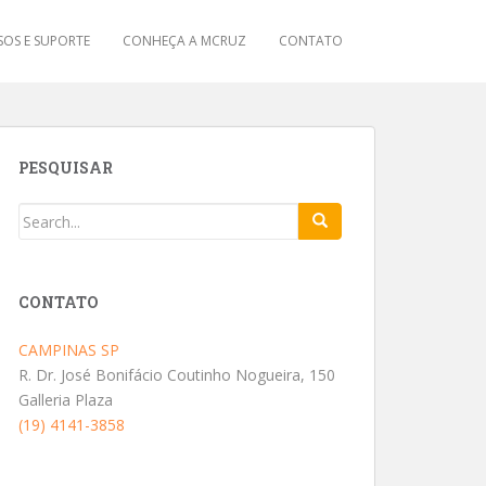
OS E SUPORTE
CONHEÇA A MCRUZ
CONTATO
PESQUISAR
CONTATO
CAMPINAS SP
R. Dr. José Bonifácio Coutinho Nogueira, 150
Galleria Plaza
(19) 4141-3858