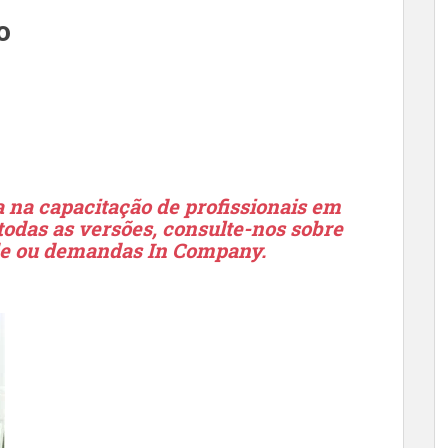
o
 na capacitação de profissionais em
odas as versões, consulte-nos sobre
de ou demandas In Company.