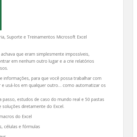
ia, Suporte e Treinamentos Microsoft Excel
ê achava que eram simplesmente impossíveis,
trar em nenhum outro lugar e a crie relatórios
sos.
e informações, para que você possa trabalhar com
r e usá-los em qualquer outro… como automatizar os
 a passo, estudos de caso do mundo real e 50 pastas
 soluções diretamente do Excel.
macros do Excel
, células e fórmulas
ays