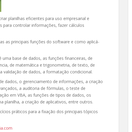
riar planilhas eficientes para uso empresarial e
 para controlar informações, fazer cálculos
s as principais funções do software e como aplicá-
é uma base de dados, as funções financeiras, de
ência, de matemática e trigonometria, de texto, de
 a validação de dados, a formatação condicional.
de dados, o gerenciamento de informações, a criação
avançados, a auditoria de fórmulas, o teste de
mação em VBA, as funções de tipos de dados, os
planilha, a criação de aplicativos, entre outros.
ios práticos para a fixação dos principais tópicos
ia.com