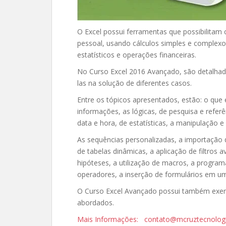
O Excel possui ferramentas que possibilitam c
pessoal, usando cálculos simples e complexos
estatísticos e operações financeiras.
No Curso Excel 2016 Avançado, são detalhada
las na solução de diferentes casos.
Entre os tópicos apresentados, estão: o que 
informações, as lógicas, de pesquisa e refer
data e hora, de estatísticas, a manipulação e
As sequências personalizadas, a importação 
de tabelas dinâmicas, a aplicação de filtros 
hipóteses, a utilização de macros, a progra
operadores, a inserção de formulários em uma 
O Curso Excel Avançado possui também exercíc
abordados.
Mais Informações: contato@mcruztecnolog