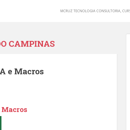
MCRUZ TECNOLOGIA CONSULTORIA, CURS
DO CAMPINAS
BA e Macros
e Macros