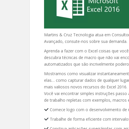
Martins & Cruz Tecnologia atua em Consultor
Avançado, consute-nos sobre sua demanda.
Aprenda a fazer com o Excel coisas que voc
descubra técnicas de macro que não vai encon
automatizados que são incrivelmente podero
Mostramos como visualizar instantaneament
elas… como capturar dados de qualquer luga
mais valiosos novos recursos do Excel 2016.
Você vai encontrar simples instruções passo
de trabalho repletas com exemplos, macros e
Comece logo com o desenvolvimento de 
Trabalhe de forma eficiente com intervalos
Construa aplicações superrápidas com arr