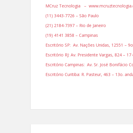
MCruz Tecnologia – www.mcruztecnologia.
(11) 3443-7726 – São Paulo
(21) 2184-7397 – Rio de Janeiro
(19) 4141 3858 – Campinas
Escritório SP: Av. Nações Unidas, 12551 – 9o
Escritório RJ: Av. Presidente Vargas, 824 – 17
Escritório Campinas: Av. Sr. José Bonifácio
Escritório Curitiba: R. Pasteur, 463 – 13o. an