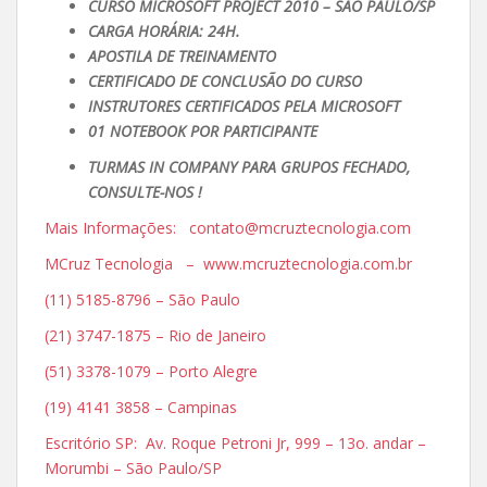
CURSO MICROSOFT PROJECT 2010 – SÃO PAULO/SP
CARGA HORÁRIA: 24H.
APOSTILA DE TREINAMENTO
CERTIFICADO DE CONCLUSÃO DO CURSO
INSTRUTORES CERTIFICADOS PELA MICROSOFT
01 NOTEBOOK POR PARTICIPANTE
TURMAS IN COMPANY PARA GRUPOS FECHADO,
CONSULTE-NOS !
Mais Informações: contato@mcruztecnologia.com
MCruz Tecnologia – www.mcruztecnologia.com.br
(11) 5185-8796 – São Paulo
(21) 3747-1875 – Rio de Janeiro
(51) 3378-1079 – Porto Alegre
(19) 4141 3858 – Campinas
Escritório SP: Av. Roque Petroni Jr, 999 – 13o. andar –
Morumbi – São Paulo/SP