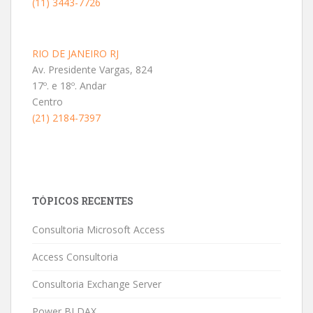
(11) 3443-7726
RIO DE JANEIRO RJ
Av. Presidente Vargas, 824
17º. e 18º. Andar
Centro
(21) 2184-7397
TÓPICOS RECENTES
Consultoria Microsoft Access
Access Consultoria
Consultoria Exchange Server
Power BI DAX