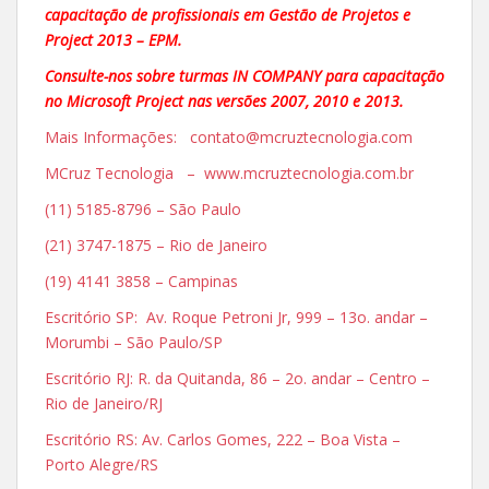
capacitação de profissionais em Gestão de Projetos e
Project 2013 – EPM.
Consulte-nos sobre turmas IN COMPANY para capacitação
no Microsoft Project nas versões 2007, 2010 e 2013.
Mais Informações: contato@mcruztecnologia.com
MCruz Tecnologia – www.mcruztecnologia.com.br
(11) 5185-8796 – São Paulo
(21) 3747-1875 – Rio de Janeiro
(19) 4141 3858 – Campinas
Escritório SP: Av. Roque Petroni Jr, 999 – 13o. andar –
Morumbi – São Paulo/SP
Escritório RJ: R. da Quitanda, 86 – 2o. andar – Centro –
Rio de Janeiro/RJ
Escritório RS: Av. Carlos Gomes, 222 – Boa Vista –
Porto Alegre/RS