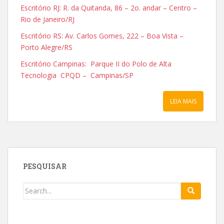
Escritório RJ: R. da Quitanda, 86 – 2o. andar – Centro –
Rio de Janeiro/RJ
Escritório RS: Av. Carlos Gomes, 222 – Boa Vista –
Porto Alegre/RS
Escritório Campinas: Parque II do Polo de Alta
Tecnologia CPQD – Campinas/SP
LEIA MAIS
PESQUISAR