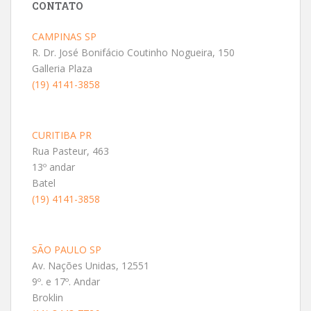
CONTATO
CAMPINAS SP
R. Dr. José Bonifácio Coutinho Nogueira, 150
Galleria Plaza
(19) 4141-3858
CURITIBA PR
Rua Pasteur, 463
13º andar
Batel
(19) 4141-3858
SÃO PAULO SP
Av. Nações Unidas, 12551
9º. e 17º. Andar
Broklin