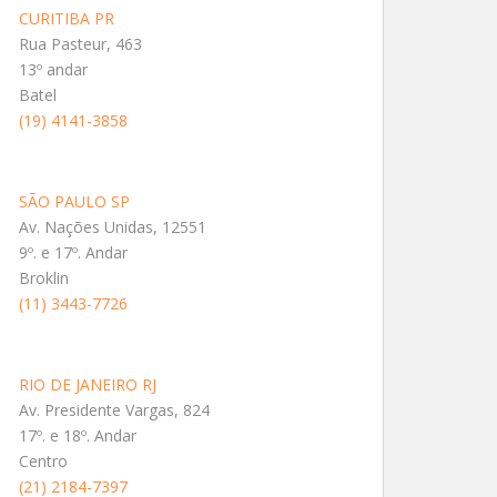
CURITIBA PR
Rua Pasteur, 463
13º andar
Batel
(19) 4141-3858
SÃO PAULO SP
Av. Nações Unidas, 12551
9º. e 17º. Andar
Broklin
(11) 3443-7726
RIO DE JANEIRO RJ
Av. Presidente Vargas, 824
17º. e 18º. Andar
Centro
(21) 2184-7397