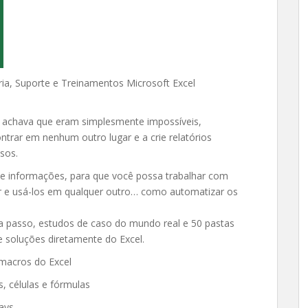
ia, Suporte e Treinamentos Microsoft Excel
ê achava que eram simplesmente impossíveis,
trar em nenhum outro lugar e a crie relatórios
sos.
e informações, para que você possa trabalhar com
r e usá-los em qualquer outro… como automatizar os
 a passo, estudos de caso do mundo real e 50 pastas
 soluções diretamente do Excel.
macros do Excel
, células e fórmulas
ays