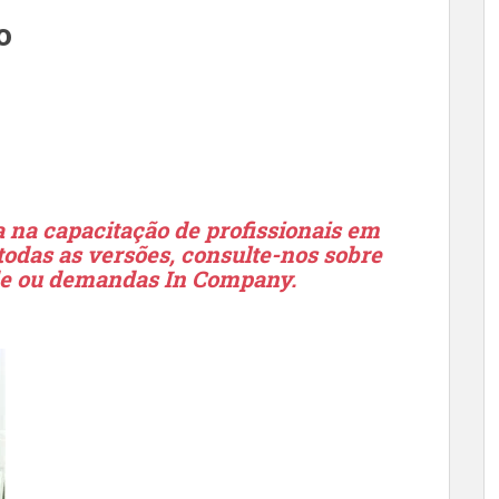
o
 na capacitação de profissionais em
odas as versões, consulte-nos sobre
de ou demandas In Company.