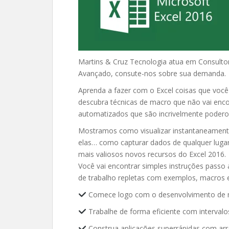
Martins & Cruz Tecnologia atua em Consultor
Avançado, consute-nos sobre sua demanda.
Aprenda a fazer com o Excel coisas que voc
descubra técnicas de macro que não vai encon
automatizados que são incrivelmente podero
Mostramos como visualizar instantaneament
elas… como capturar dados de qualquer luga
mais valiosos novos recursos do Excel 2016.
Você vai encontrar simples instruções passo
de trabalho repletas com exemplos, macros e
Comece logo com o desenvolvimento de 
Trabalhe de forma eficiente com intervalos
Construa aplicações superrápidas com arr