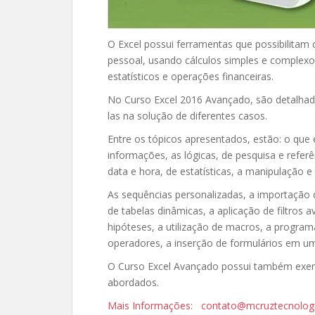
O Excel possui ferramentas que possibilitam c
pessoal, usando cálculos simples e complexos
estatísticos e operações financeiras.
No Curso Excel 2016 Avançado, são detalhada
las na solução de diferentes casos.
Entre os tópicos apresentados, estão: o que 
informações, as lógicas, de pesquisa e refer
data e hora, de estatísticas, a manipulação e
As sequências personalizadas, a importação 
de tabelas dinâmicas, a aplicação de filtros 
hipóteses, a utilização de macros, a progra
operadores, a inserção de formulários em uma 
O Curso Excel Avançado possui também exercíc
abordados.
Mais Informações: contato@mcruztecnolog