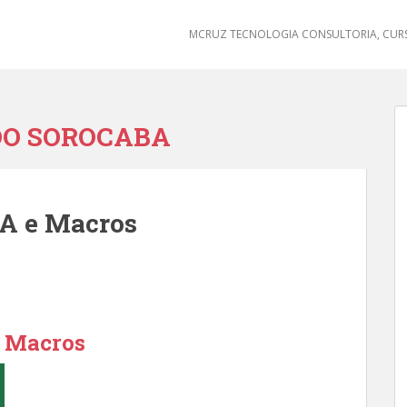
MCRUZ TECNOLOGIA CONSULTORIA, CURS
DO SOROCABA
BA e Macros
e Macros