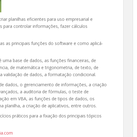
riar planilhas eficientes para uso empresarial e
 para controlar informações, fazer cálculos
s as principais funções do software e como aplicá-
é uma base de dados, as funções financeiras, de
ência, de matemática e trigonometria, de texto, de
 a validação de dados, a formatação condicional.
de dados, o gerenciamento de informações, a criação
avançados, a auditoria de fórmulas, o teste de
mação em VBA, as funções de tipos de dados, os
planilha, a criação de aplicativos, entre outros.
ios práticos para a fixação dos principais tópicos
ia.com