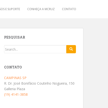
OS E SUPORTE
CONHEÇA A MCRUZ
CONTATO
PESQUISAR
CONTATO
CAMPINAS SP
R. Dr. José Bonifácio Coutinho Nogueira, 150
Galleria Plaza
(19) 4141-3858