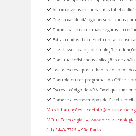
Automatize as melhorias das tabelas dinâ
Crie caixas de diálogo personalizadas par
Torne suas macros mais seguras e confia
Extraia dados da internet com as consult
Use classes avançadas, coleções e funçõe
Construa sofisticadas aplicações de análi
Leia e escreva para o banco de dados do 
Controle outros programas do Office e at
Escreva código do VBA Excel que funcione
Comece a escrever Apps do Excel semelha
Mais Informações: contato@mcruztecnolog
MCruz Tecnologia – www.mcruztecnologia.
(11) 3443-7726 – São Paulo