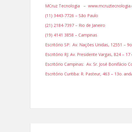
MCruz Tecnologia – www.mcruztecnologia.
(11) 3443-7726 – São Paulo
(21) 2184-7397 – Rio de Janeiro
(19) 4141 3858 – Campinas
Escritório SP: Av. Nações Unidas, 12551 – 9o
Escritório RJ: Av. Presidente Vargas, 824 – 17
Escritório Campinas: Av. Sr. José Bonifácio
Escritório Curitiba: R. Pasteur, 463 – 13o. an