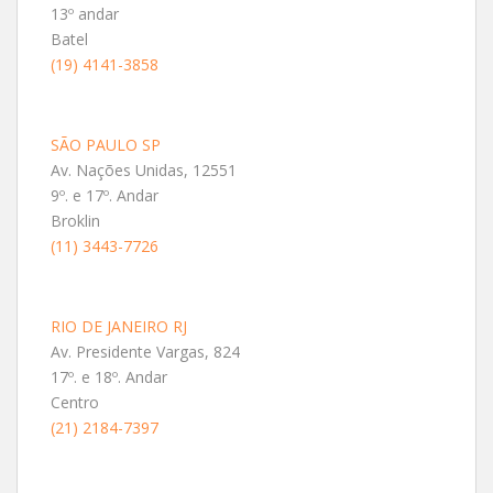
13º andar
Batel
(19) 4141-3858
SÃO PAULO SP
Av. Nações Unidas, 12551
9º. e 17º. Andar
Broklin
(11) 3443-7726
RIO DE JANEIRO RJ
Av. Presidente Vargas, 824
17º. e 18º. Andar
Centro
(21) 2184-7397