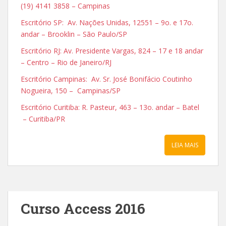
(19) 4141 3858 – Campinas
Escritório SP: Av. Nações Unidas, 12551 – 9o. e 17o.
andar – Brooklin – São Paulo/SP
Escritório RJ: Av. Presidente Vargas, 824 – 17 e 18 andar
– Centro – Rio de Janeiro/RJ
Escritório Campinas: Av. Sr. José Bonifácio Coutinho
Nogueira, 150 – Campinas/SP
Escritório Curitiba: R. Pasteur, 463 – 13o. andar – Batel
– Curitiba/PR
LEIA MAIS
Curso Access 2016