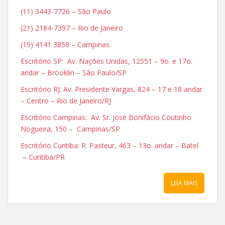
(11) 3443-7726 – São Paulo
(21) 2184-7397 – Rio de Janeiro
(19) 4141 3858 – Campinas
Escritório SP: Av. Nações Unidas, 12551 – 9o. e 17o.
andar – Brooklin – São Paulo/SP
Escritório RJ: Av. Presidente Vargas, 824 – 17 e 18 andar
– Centro – Rio de Janeiro/RJ
Escritório Campinas: Av. Sr. José Bonifácio Coutinho
Nogueira, 150 – Campinas/SP
Escritório Curitiba: R. Pasteur, 463 – 13o. andar – Batel
– Curitiba/PR
LEIA MAIS