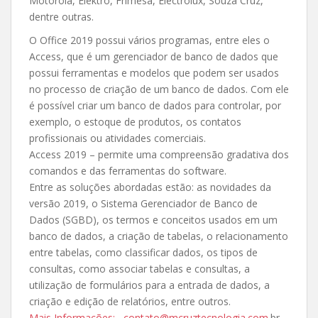
Motorola, Elektro, Frimesa, Electrolux, Souza Cruz,
dentre outras.
O Office 2019 possui vários programas, entre eles o
Access, que é um gerenciador de banco de dados que
possui ferramentas e modelos que podem ser usados
no processo de criação de um banco de dados. Com ele
é possível criar um banco de dados para controlar, por
exemplo, o estoque de produtos, os contatos
profissionais ou atividades comerciais.
Access 2019 – permite uma compreensão gradativa dos
comandos e das ferramentas do software.
Entre as soluções abordadas estão: as novidades da
versão 2019, o Sistema Gerenciador de Banco de
Dados (SGBD), os termos e conceitos usados em um
banco de dados, a criação de tabelas, o relacionamento
entre tabelas, como classificar dados, os tipos de
consultas, como associar tabelas e consultas, a
utilização de formulários para a entrada de dados, a
criação e edição de relatórios, entre outros.
Mais Informações: contato@mcruztecnologia.com
.br