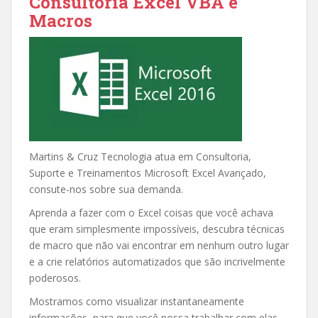
Consultoria Excel VBA e
Macros
Martins & Cruz Tecnologia atua em Consultoria,
Suporte e Treinamentos Microsoft Excel Avançado,
consute-nos sobre sua demanda.
Aprenda a fazer com o Excel coisas que você achava
que eram simplesmente impossíveis, descubra técnicas
de macro que não vai encontrar em nenhum outro lugar
e a crie relatórios automatizados que são incrivelmente
poderosos.
Mostramos como visualizar instantaneamente
informações, para que você possa trabalhar com elas…