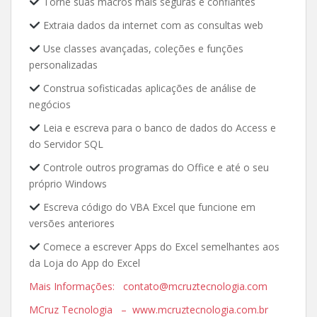
Torne suas macros mais seguras e confiantes
Extraia dados da internet com as consultas web
Use classes avançadas, coleções e funções
personalizadas
Construa sofisticadas aplicações de análise de
negócios
Leia e escreva para o banco de dados do Access e
do Servidor SQL
Controle outros programas do Office e até o seu
próprio Windows
Escreva código do VBA Excel que funcione em
versões anteriores
Comece a escrever Apps do Excel semelhantes aos
da Loja do App do Excel
Mais Informações: contato@mcruztecnologia.com
MCruz Tecnologia – www.mcruztecnologia.com.br