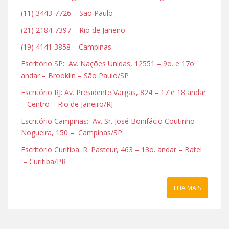
(11) 3443-7726 – São Paulo
(21) 2184-7397 – Rio de Janeiro
(19) 4141 3858 – Campinas
Escritório SP: Av. Nações Unidas, 12551 – 9o. e 17o.
andar – Brooklin – São Paulo/SP
Escritório RJ: Av. Presidente Vargas, 824 – 17 e 18 andar
– Centro – Rio de Janeiro/RJ
Escritório Campinas: Av. Sr. José Bonifácio Coutinho
Nogueira, 150 – Campinas/SP
Escritório Curitiba: R. Pasteur, 463 – 13o. andar – Batel
– Curitiba/PR
LEIA MAIS