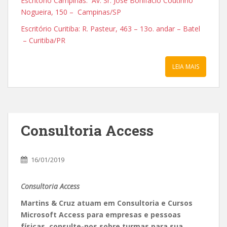
Escritório Campinas: Av. Sr. José Bonifácio Coutinho
Nogueira, 150 – Campinas/SP
Escritório Curitiba: R. Pasteur, 463 – 13o. andar – Batel
– Curitiba/PR
LEIA MAIS
Consultoria Access
16/01/2019
Consultoria Access
Martins & Cruz atuam em Consultoria e Cursos
Microsoft Access para empresas e pessoas
físicas, consulte-nos sobre turmas para sua