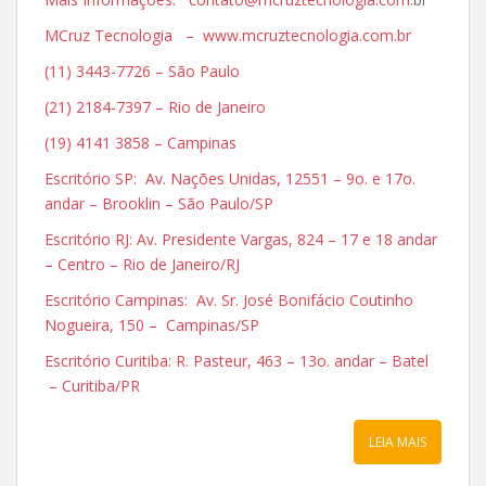
MCruz Tecnologia – www.mcruztecnologia.com.br
(11) 3443-7726 – São Paulo
(21) 2184-7397 – Rio de Janeiro
(19) 4141 3858 – Campinas
Escritório SP: Av. Nações Unidas, 12551 – 9o. e 17o.
andar – Brooklin – São Paulo/SP
Escritório RJ: Av. Presidente Vargas, 824 – 17 e 18 andar
– Centro – Rio de Janeiro/RJ
Escritório Campinas: Av. Sr. José Bonifácio Coutinho
Nogueira, 150 – Campinas/SP
Escritório Curitiba: R. Pasteur, 463 – 13o. andar – Batel
– Curitiba/PR
LEIA MAIS