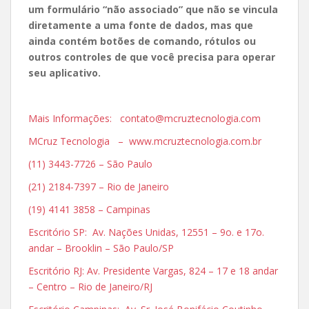
um formulário “não associado” que não se vincula
diretamente a uma fonte de dados, mas que
ainda contém botões de comando, rótulos ou
outros controles de que você precisa para operar
seu aplicativo.
Mais Informações: contato@mcruztecnologia.com
MCruz Tecnologia – www.mcruztecnologia.com.br
(11) 3443-7726 – São Paulo
(21) 2184-7397 – Rio de Janeiro
(19) 4141 3858 – Campinas
Escritório SP: Av. Nações Unidas, 12551 – 9o. e 17o.
andar – Brooklin – São Paulo/SP
Escritório RJ: Av. Presidente Vargas, 824 – 17 e 18 andar
– Centro – Rio de Janeiro/RJ