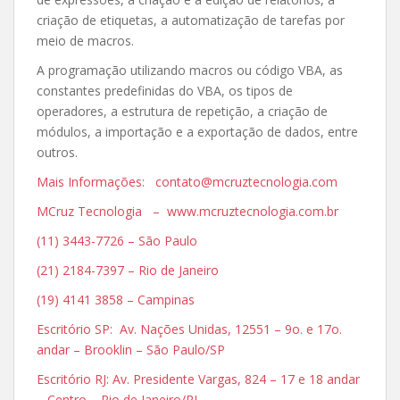
criação de etiquetas, a automatização de tarefas por
meio de macros.
A programação utilizando macros ou código VBA, as
constantes predefinidas do VBA, os tipos de
operadores, a estrutura de repetição, a criação de
módulos, a importação e a exportação de dados, entre
outros.
Mais Informações: contato@mcruztecnologia.com
MCruz Tecnologia – www.mcruztecnologia.com.br
(11) 3443-7726 – São Paulo
(21) 2184-7397 – Rio de Janeiro
(19) 4141 3858 – Campinas
Escritório SP: Av. Nações Unidas, 12551 – 9o. e 17o.
andar – Brooklin – São Paulo/SP
Escritório RJ: Av. Presidente Vargas, 824 – 17 e 18 andar
– Centro – Rio de Janeiro/RJ