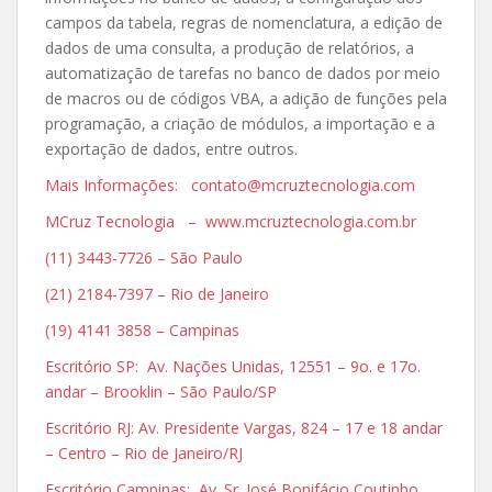
campos da tabela, regras de nomenclatura, a edição de
dados de uma consulta, a produção de relatórios, a
automatização de tarefas no banco de dados por meio
de macros ou de códigos VBA, a adição de funções pela
programação, a criação de módulos, a importação e a
exportação de dados, entre outros.
Mais Informações: contato@mcruztecnologia.com
MCruz Tecnologia – www.mcruztecnologia.com.br
(11) 3443-7726 – São Paulo
(21) 2184-7397 – Rio de Janeiro
(19) 4141 3858 – Campinas
Escritório SP: Av. Nações Unidas, 12551 – 9o. e 17o.
andar – Brooklin – São Paulo/SP
Escritório RJ: Av. Presidente Vargas, 824 – 17 e 18 andar
– Centro – Rio de Janeiro/RJ
Escritório Campinas: Av. Sr. José Bonifácio Coutinho