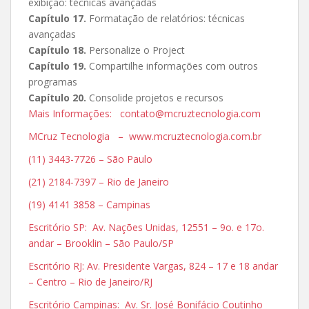
exibição: técnicas avançadas
Capítulo 17.
Formatação de relatórios: técnicas
avançadas
Capítulo 18.
Personalize o Project
Capítulo 19.
Compartilhe informações com outros
programas
Capítulo 20.
Consolide projetos e recursos
Mais Informações: contato@mcruztecnologia.com
MCruz Tecnologia – www.mcruztecnologia.com.br
(11) 3443-7726 – São Paulo
(21) 2184-7397 – Rio de Janeiro
(19) 4141 3858 – Campinas
Escritório SP: Av. Nações Unidas, 12551 – 9o. e 17o.
andar – Brooklin – São Paulo/SP
Escritório RJ: Av. Presidente Vargas, 824 – 17 e 18 andar
– Centro – Rio de Janeiro/RJ
Escritório Campinas: Av. Sr. José Bonifácio Coutinho