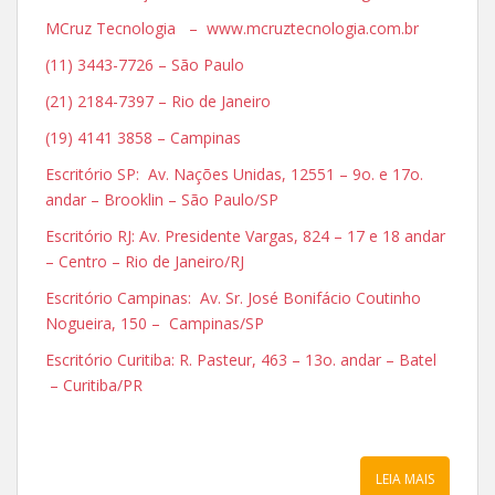
MCruz Tecnologia – www.mcruztecnologia.com.br
(11) 3443-7726 – São Paulo
(21) 2184-7397 – Rio de Janeiro
(19) 4141 3858 – Campinas
Escritório SP: Av. Nações Unidas, 12551 – 9o. e 17o.
andar – Brooklin – São Paulo/SP
Escritório RJ: Av. Presidente Vargas, 824 – 17 e 18 andar
– Centro – Rio de Janeiro/RJ
Escritório Campinas: Av. Sr. José Bonifácio Coutinho
Nogueira, 150 – Campinas/SP
Escritório Curitiba: R. Pasteur, 463 – 13o. andar – Batel
– Curitiba/PR
LEIA MAIS