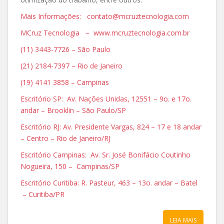
Mais Informações: contato@mcruztecnologia.com
MCruz Tecnologia – www.mcruztecnologia.com.br
(11) 3443-7726 – São Paulo
(21) 2184-7397 – Rio de Janeiro
(19) 4141 3858 – Campinas
Escritório SP: Av. Nações Unidas, 12551 – 9o. e 17o.
andar – Brooklin – São Paulo/SP
Escritório RJ: Av. Presidente Vargas, 824 – 17 e 18 andar
– Centro – Rio de Janeiro/RJ
Escritório Campinas: Av. Sr. José Bonifácio Coutinho
Nogueira, 150 – Campinas/SP
Escritório Curitiba: R. Pasteur, 463 – 13o. andar – Batel
– Curitiba/PR
LEIA MAIS