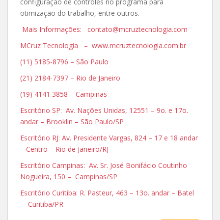
configuração de controles no programa para
otimização do trabalho, entre outros.
Mais Informações: contato@mcruztecnologia.com
MCruz Tecnologia – www.mcruztecnologia.com.br
(11) 5185-8796 – São Paulo
(21) 2184-7397 – Rio de Janeiro
(19) 4141 3858 – Campinas
Escritório SP: Av. Nações Unidas, 12551 – 9o. e 17o.
andar – Brooklin – São Paulo/SP
Escritório RJ: Av. Presidente Vargas, 824 – 17 e 18 andar
– Centro – Rio de Janeiro/RJ
Escritório Campinas: Av. Sr. José Bonifácio Coutinho
Nogueira, 150 – Campinas/SP
Escritório Curitiba: R. Pasteur, 463 – 13o. andar – Batel
– Curitiba/PR