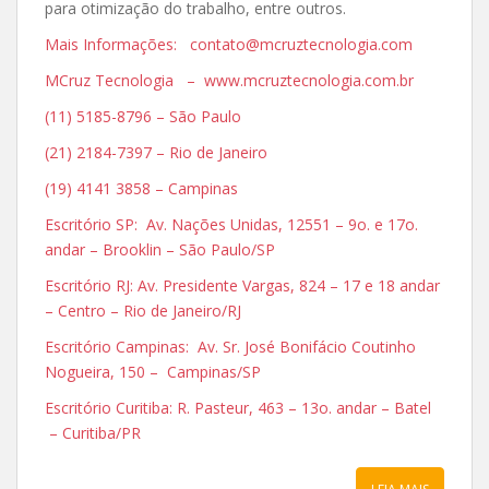
para otimização do trabalho, entre outros.
Mais Informações: contato@mcruztecnologia.com
MCruz Tecnologia – www.mcruztecnologia.com.br
(11) 5185-8796 – São Paulo
(21) 2184-7397 – Rio de Janeiro
(19) 4141 3858 – Campinas
Escritório SP: Av. Nações Unidas, 12551 – 9o. e 17o.
andar – Brooklin – São Paulo/SP
Escritório RJ: Av. Presidente Vargas, 824 – 17 e 18 andar
– Centro – Rio de Janeiro/RJ
Escritório Campinas: Av. Sr. José Bonifácio Coutinho
Nogueira, 150 – Campinas/SP
Escritório Curitiba: R. Pasteur, 463 – 13o. andar – Batel
– Curitiba/PR