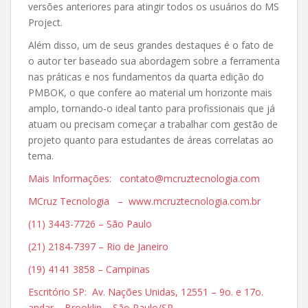
versões anteriores para atingir todos os usuários do MS
Project.
Além disso, um de seus grandes destaques é o fato de
o autor ter baseado sua abordagem sobre a ferramenta
nas práticas e nos fundamentos da quarta edição do
PMBOK, o que confere ao material um horizonte mais
amplo, tornando-o ideal tanto para profissionais que já
atuam ou precisam começar a trabalhar com gestão de
projeto quanto para estudantes de áreas correlatas ao
tema.
Mais Informações: contato@mcruztecnologia.com
MCruz Tecnologia – www.mcruztecnologia.com.br
(11) 3443-7726 – São Paulo
(21) 2184-7397 – Rio de Janeiro
(19) 4141 3858 – Campinas
Escritório SP: Av. Nações Unidas, 12551 – 9o. e 17o.
andar – Brooklin – São Paulo/SP