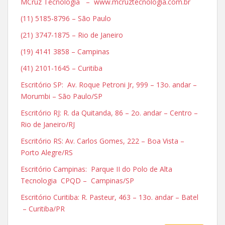
MCruz Tecnologia – www.mcruztecnologia.com.br
(11) 5185-8796 – São Paulo
(21) 3747-1875 – Rio de Janeiro
(19) 4141 3858 – Campinas
(41) 2101-1645 – Curitiba
Escritório SP: Av. Roque Petroni Jr, 999 – 13o. andar –
Morumbi – São Paulo/SP
Escritório RJ: R. da Quitanda, 86 – 2o. andar – Centro –
Rio de Janeiro/RJ
Escritório RS: Av. Carlos Gomes, 222 – Boa Vista –
Porto Alegre/RS
Escritório Campinas: Parque II do Polo de Alta
Tecnologia CPQD – Campinas/SP
Escritório Curitiba: R. Pasteur, 463 – 13o. andar – Batel
– Curitiba/PR