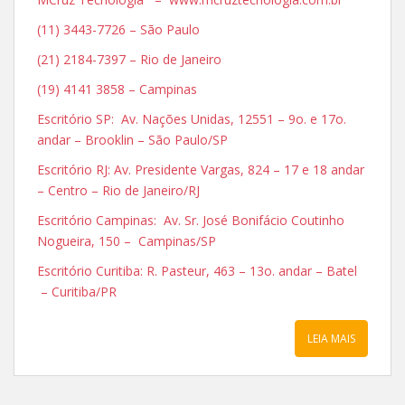
(11) 3443-7726 – São Paulo
(21) 2184-7397 – Rio de Janeiro
(19) 4141 3858 – Campinas
Escritório SP: Av. Nações Unidas, 12551 – 9o. e 17o.
andar – Brooklin – São Paulo/SP
Escritório RJ: Av. Presidente Vargas, 824 – 17 e 18 andar
– Centro – Rio de Janeiro/RJ
Escritório Campinas: Av. Sr. José Bonifácio Coutinho
Nogueira, 150 – Campinas/SP
Escritório Curitiba: R. Pasteur, 463 – 13o. andar – Batel
– Curitiba/PR
LEIA MAIS