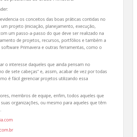
der:
evidencia os conceitos das boas práticas contidas no
um projeto (iniciação, planejamento, execução,
com um passo-a-passo do que deve ser realizado na
amento de projetos, recursos, portfólios e também a
o software Primavera e outras ferramentas, como o
tar o interesse daqueles que ainda pensam no
o de sete cabeças” e, assim, acabar de vez por todas
 é fácil gerenciar projetos utilizando essa
adores, membros de equipe, enfim, todos aqueles que
m suas organizações, ou mesmo para aqueles que têm
.
ia.com
com.br