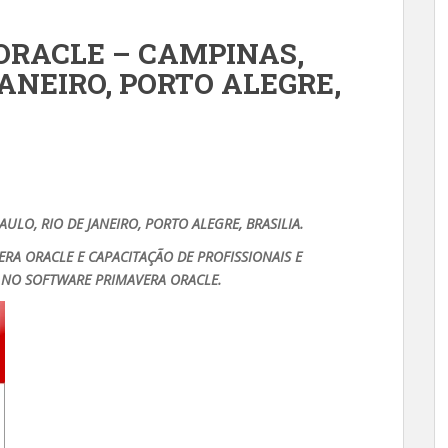
ORACLE – CAMPINAS,
JANEIRO, PORTO ALEGRE,
ULO, RIO DE JANEIRO, PORTO ALEGRE, BRASILIA.
A ORACLE E CAPACITAÇÃO DE PROFISSIONAIS E
NO SOFTWARE PRIMAVERA ORACLE.