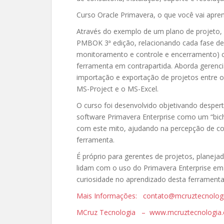
Curso Oracle Primavera, o que você vai apren
Através do exemplo de um plano de projeto, 
PMBOK 3ª edição, relacionando cada fase de 
monitoramento e controle e encerramento) 
ferramenta em contrapartida. Aborda gerenci
importação e exportação de projetos entre 
MS-Project e o MS-Excel.
O curso foi desenvolvido objetivando desper
software Primavera Enterprise como um “bich
com este mito, ajudando na percepção de como
ferramenta.
É próprio para gerentes de projetos, planej
lidam com o uso do Primavera Enterprise e
curiosidade no aprendizado desta ferramenta
Mais Informações: contato@mcruztecnolog
MCruz Tecnologia – www.mcruztecnologia.