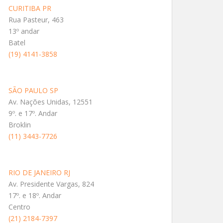
CURITIBA PR
Rua Pasteur, 463
13º andar
Batel
(19) 4141-3858
SÃO PAULO SP
Av. Nações Unidas, 12551
9º. e 17º. Andar
Broklin
(11) 3443-7726
RIO DE JANEIRO RJ
Av. Presidente Vargas, 824
17º. e 18º. Andar
Centro
(21) 2184-7397