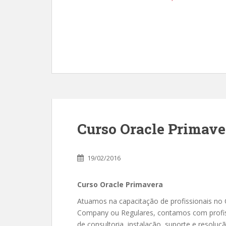
Curso Oracle Primave
19/02/2016
Curso Oracle Primavera
Atuamos na capacitação de profissionais no
Company ou Regulares, contamos com profiss
de consultoria, instalação, suporte e resolu