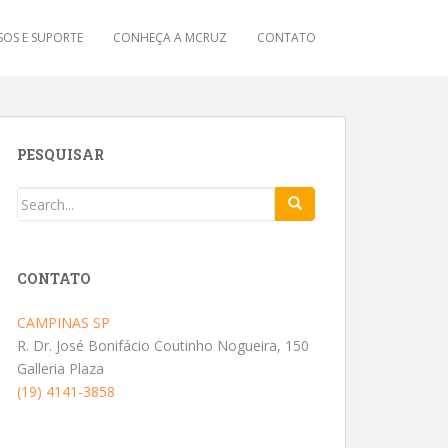
OS E SUPORTE
CONHEÇA A MCRUZ
CONTATO
PESQUISAR
CONTATO
CAMPINAS SP
R. Dr. José Bonifácio Coutinho Nogueira, 150
Galleria Plaza
(19) 4141-3858