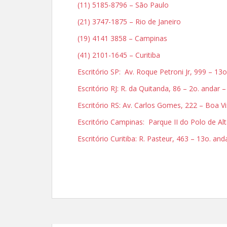
(11) 5185-8796 – São Paulo
(21) 3747-1875 – Rio de Janeiro
(19) 4141 3858 – Campinas
(41) 2101-1645 – Curitiba
Escritório SP: Av. Roque Petroni Jr, 999 – 1
Escritório RJ: R. da Quitanda, 86 – 2o. andar 
Escritório RS: Av. Carlos Gomes, 222 – Boa V
Escritório Campinas: Parque II do Polo de 
Escritório Curitiba: R. Pasteur, 463 – 13o. an