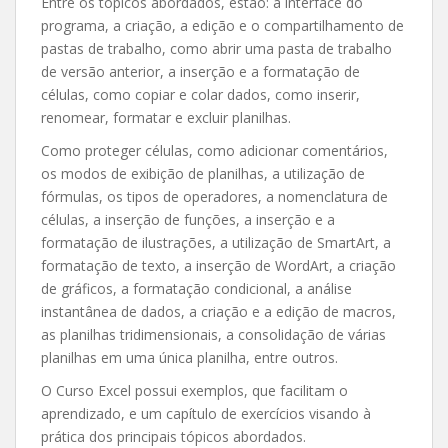
Entre os tópicos abordados, estão: a interface do
programa, a criação, a edição e o compartilhamento de
pastas de trabalho, como abrir uma pasta de trabalho
de versão anterior, a inserção e a formatação de
células, como copiar e colar dados, como inserir,
renomear, formatar e excluir planilhas.
Como proteger células, como adicionar comentários,
os modos de exibição de planilhas, a utilização de
fórmulas, os tipos de operadores, a nomenclatura de
células, a inserção de funções, a inserção e a
formatação de ilustrações, a utilização de SmartArt, a
formatação de texto, a inserção de WordArt, a criação
de gráficos, a formatação condicional, a análise
instantânea de dados, a criação e a edição de macros,
as planilhas tridimensionais, a consolidação de várias
planilhas em uma única planilha, entre outros.
O Curso Excel possui exemplos, que facilitam o
aprendizado, e um capítulo de exercícios visando à
prática dos principais tópicos abordados.