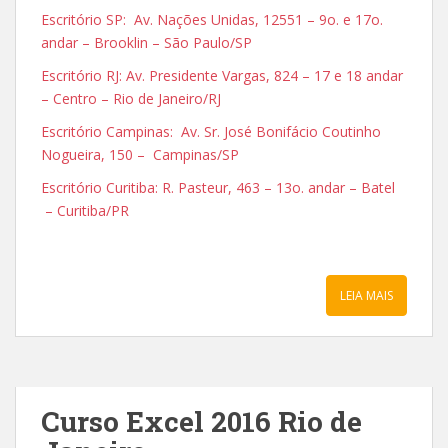
Escritório SP: Av. Nações Unidas, 12551 – 9o. e 17o.
andar – Brooklin – São Paulo/SP
Escritório RJ: Av. Presidente Vargas, 824 – 17 e 18 andar
– Centro – Rio de Janeiro/RJ
Escritório Campinas: Av. Sr. José Bonifácio Coutinho
Nogueira, 150 – Campinas/SP
Escritório Curitiba: R. Pasteur, 463 – 13o. andar – Batel
– Curitiba/PR
LEIA MAIS
Curso Excel 2016 Rio de