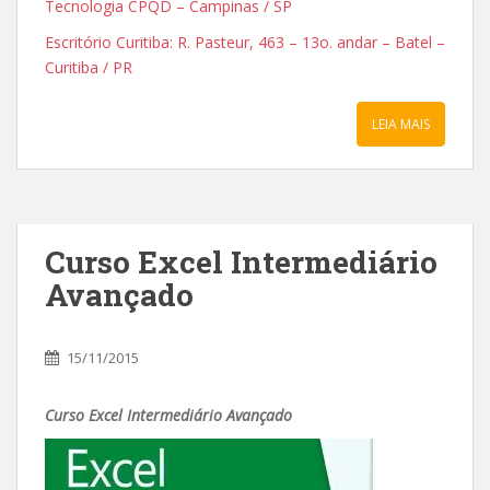
Tecnologia CPQD – Campinas / SP
Escritório Curitiba: R. Pasteur, 463 – 13o. andar – Batel –
Curitiba / PR
LEIA MAIS
Curso Excel Intermediário
Avançado
15/11/2015
Curso Excel Intermediário Avançado