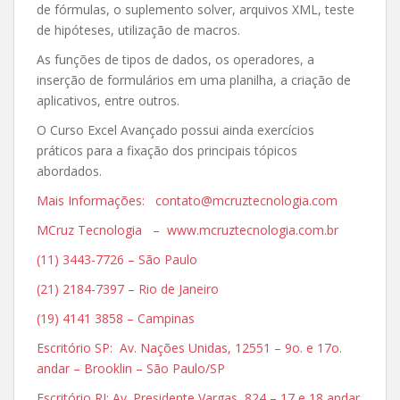
de fórmulas, o suplemento solver, arquivos XML, teste
de hipóteses, utilização de macros.
As funções de tipos de dados, os operadores, a
inserção de formulários em uma planilha, a criação de
aplicativos, entre outros.
O Curso Excel Avançado possui ainda exercícios
práticos para a fixação dos principais tópicos
abordados.
Mais Informações: contato@mcruztecnologia.com
MCruz Tecnologia – www.mcruztecnologia.com.br
(11) 3443-7726 – São Paulo
(21) 2184-7397 – Rio de Janeiro
(19) 4141 3858 – Campinas
Escritório SP: Av. Nações Unidas, 12551 – 9o. e 17o.
andar – Brooklin – São Paulo/SP
Escritório RJ: Av. Presidente Vargas, 824 – 17 e 18 andar