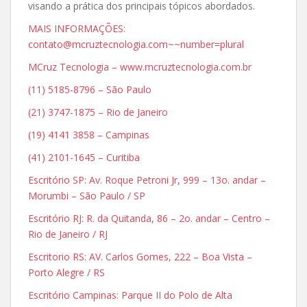
visando a prática dos principais tópicos abordados.
MAIS INFORMAÇÕES:
contato@mcruztecnologia.com~~number=plural
MCruz Tecnologia – www.mcruztecnologia.com.br
(11) 5185-8796 – São Paulo
(21) 3747-1875 – Rio de Janeiro
(19) 4141 3858 – Campinas
(41) 2101-1645 – Curitiba
Escritório SP: Av. Roque Petroni Jr, 999 – 13o. andar –
Morumbi – São Paulo / SP
Escritório RJ: R. da Quitanda, 86 – 2o. andar – Centro –
Rio de Janeiro / RJ
Escritorio RS: AV. Carlos Gomes, 222 – Boa Vista –
Porto Alegre / RS
Escritório Campinas: Parque II do Polo de Alta