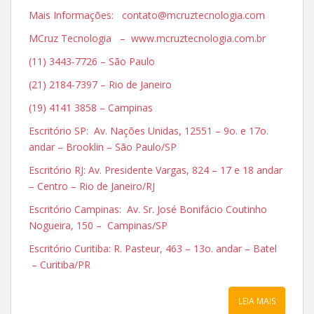
Mais Informações: contato@mcruztecnologia.com
MCruz Tecnologia – www.mcruztecnologia.com.br
(11) 3443-7726 – São Paulo
(21) 2184-7397 – Rio de Janeiro
(19) 4141 3858 – Campinas
Escritório SP: Av. Nações Unidas, 12551 – 9o. e 17o.
andar – Brooklin – São Paulo/SP
Escritório RJ: Av. Presidente Vargas, 824 – 17 e 18 andar
– Centro – Rio de Janeiro/RJ
Escritório Campinas: Av. Sr. José Bonifácio Coutinho
Nogueira, 150 – Campinas/SP
Escritório Curitiba: R. Pasteur, 463 – 13o. andar – Batel
– Curitiba/PR
LEIA MAIS