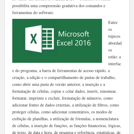
possibilita uma compreensão gradativa dos comandos e
ferramentas do software.
Entre
os
tópicos
abordad
os
estão: a
interfac
e do programa, a barra de ferramentas de acesso rápido, a
criação, a edição e o compartilhamento de pastas de trabalho,
como abrir uma pasta de versão anterior, a inserção e a
formatação de células, copiar e colar dados, inserir, renomear,
formatar, imprimir e excluir, formatação de números, como
adicionar fontes de dados externas, a utilização de filtros, como
proteger células, como adicionar comentários, os modos de
exibição de planilhas, a utilização de fórmulas, a nomenclatura
de células, a inserção de funções, as funções financeiras, lógicas,
de texto, de data e hora, de pesquisa e referência, estatísticas, de