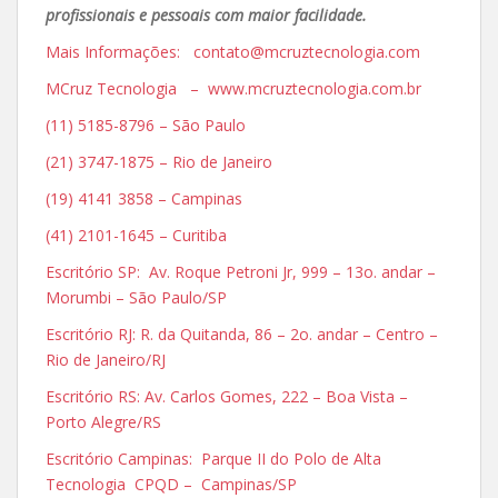
profissionais e pessoais com maior facilidade.
Mais Informações: contato@mcruztecnologia.com
MCruz Tecnologia – www.mcruztecnologia.com.br
(11) 5185-8796 – São Paulo
(21) 3747-1875 – Rio de Janeiro
(19) 4141 3858 – Campinas
(41) 2101-1645 – Curitiba
Escritório SP: Av. Roque Petroni Jr, 999 – 13o. andar –
Morumbi – São Paulo/SP
Escritório RJ: R. da Quitanda, 86 – 2o. andar – Centro –
Rio de Janeiro/RJ
Escritório RS: Av. Carlos Gomes, 222 – Boa Vista –
Porto Alegre/RS
Escritório Campinas: Parque II do Polo de Alta
Tecnologia CPQD – Campinas/SP