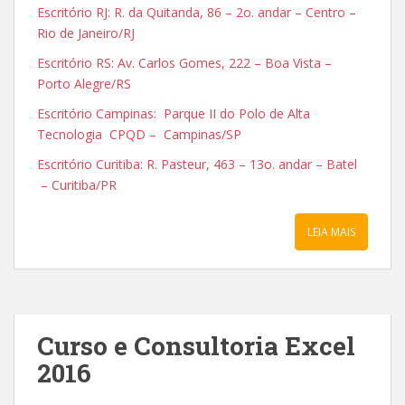
Escritório RJ: R. da Quitanda, 86 – 2o. andar – Centro –
Rio de Janeiro/RJ
Escritório RS: Av. Carlos Gomes, 222 – Boa Vista –
Porto Alegre/RS
Escritório Campinas: Parque II do Polo de Alta
Tecnologia CPQD – Campinas/SP
Escritório Curitiba: R. Pasteur, 463 – 13o. andar – Batel
– Curitiba/PR
LEIA MAIS
Curso e Consultoria Excel
2016