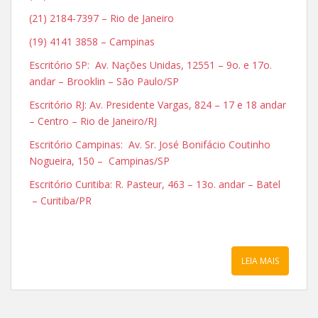
(21) 2184-7397 – Rio de Janeiro
(19) 4141 3858 – Campinas
Escritório SP: Av. Nações Unidas, 12551 – 9o. e 17o.
andar – Brooklin – São Paulo/SP
Escritório RJ: Av. Presidente Vargas, 824 – 17 e 18 andar
– Centro – Rio de Janeiro/RJ
Escritório Campinas: Av. Sr. José Bonifácio Coutinho
Nogueira, 150 – Campinas/SP
Escritório Curitiba: R. Pasteur, 463 – 13o. andar – Batel
– Curitiba/PR
LEIA MAIS