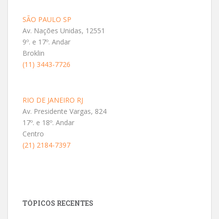
SÃO PAULO SP
Av. Nações Unidas, 12551
9º. e 17º. Andar
Broklin
(11) 3443-7726
RIO DE JANEIRO RJ
Av. Presidente Vargas, 824
17º. e 18º. Andar
Centro
(21) 2184-7397
TÓPICOS RECENTES