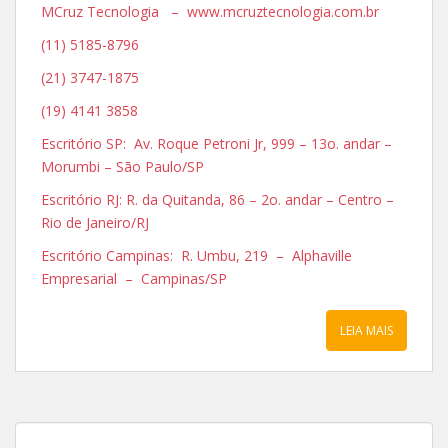
MCruz Tecnologia – www.mcruztecnologia.com.br
(11) 5185-8796
(21) 3747-1875
(19) 4141 3858
Escritório SP: Av. Roque Petroni Jr, 999 – 13o. andar –
Morumbi – São Paulo/SP
Escritório RJ: R. da Quitanda, 86 – 2o. andar – Centro –
Rio de Janeiro/RJ
Escritório Campinas: R. Umbu, 219 – Alphaville
Empresarial – Campinas/SP
LEIA MAIS