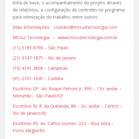
linha de base, o acompanhamento do projeto através
de relatórios, a configuração de controles no programa
para otimização do trabalho, entre outros.
Mais Informações: contato@mcruztecnologia.com
MCruz Tecnologia – www.mcruztecnologia.com.br
(11) 5185-8796 – São Paulo
(21) 3747-1875 – Rio de Janeiro
(19) 4141 3858 – Campinas
(41) 2101-1645 – Curitiba
Escritório SP: Av. Roque Petroni Jr, 999 – 13o. andar –
Morumbi – São Paulo/SP
Escritório RJ: R. da Quitanda, 86 – 2o. andar – Centro –
Rio de Janeiro/RJ
Escritório RS: Av. Carlos Gomes, 222 – Boa Vista –
Porto Alegre/RS