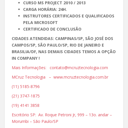
CURSO MS PROJECT 2010 / 2013
CARGA HORÁRIA: 24H.
INSTRUTORES CERTIFICADOS E QUALIFICADOS
PELA MICROSOFT
CERTIFICADO DE CONCLUSÃO
CIDADES ATENDIDAS: CAMPINAS/SP, SÃO JOSÉ DOS
CAMPOS/SP, SÃO PAULO/SP, RIO DE JANEIRO E
BRASILIA/DF, NAS DEMAIS CIDADES TEMOS A OPÇÃO
IN COMPANY !
Mais Informações: contato@mcruztecnologia.com
MCruz Tecnologia – www.mcruztecnologia.com.br
(11) 5185-8796
(21) 3747-1875
(19) 4141 3858
Escritório SP: Av. Roque Petroni Jr, 999 – 13o. andar –
Morumbi – São Paulo/SP