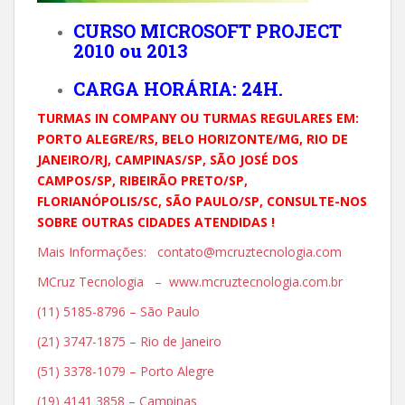
CURSO MICROSOFT PROJECT
2010 ou 2013
CARGA HORÁRIA: 24H.
TURMAS IN COMPANY OU TURMAS REGULARES EM:
PORTO ALEGRE/RS, BELO HORIZONTE/MG, RIO DE
JANEIRO/RJ, CAMPINAS/SP, SÃO JOSÉ DOS
CAMPOS/SP, RIBEIRÃO PRETO/SP,
FLORIANÓPOLIS/SC, SÃO PAULO/SP, CONSULTE-NOS
SOBRE OUTRAS CIDADES ATENDIDAS !
Mais Informações: contato@mcruztecnologia.com
MCruz Tecnologia – www.mcruztecnologia.com.br
(11) 5185-8796 – São Paulo
(21) 3747-1875 – Rio de Janeiro
(51) 3378-1079 – Porto Alegre
(19) 4141 3858 – Campinas