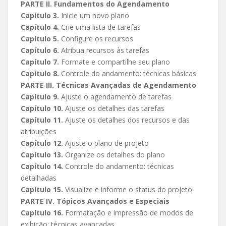
PARTE II. Fundamentos do Agendamento
Capítulo 3.
Inicie um novo plano
Capítulo 4.
Crie uma lista de tarefas
Capítulo 5.
Configure os recursos
Capítulo 6.
Atribua recursos às tarefas
Capítulo 7.
Formate e compartilhe seu plano
Capítulo 8.
Controle do andamento: técnicas básicas
PARTE III. Técnicas Avançadas de Agendamento
Capítulo 9.
Ajuste o agendamento de tarefas
Capítulo 10.
Ajuste os detalhes das tarefas
Capítulo 11.
Ajuste os detalhes dos recursos e das
atribuições
Capítulo 12.
Ajuste o plano de projeto
Capítulo 13.
Organize os detalhes do plano
Capítulo 14.
Controle do andamento: técnicas
detalhadas
Capítulo 15.
Visualize e informe o status do projeto
PARTE IV. Tópicos Avançados e Especiais
Capítulo 16.
Formatação e impressão de modos de
exibição: técnicas avançadas