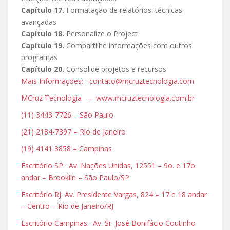
Capítulo 17.
Formatação de relatórios: técnicas
avançadas
Capítulo 18.
Personalize o Project
Capítulo 19.
Compartilhe informações com outros
programas
Capítulo 20.
Consolide projetos e recursos
Mais Informações: contato@mcruztecnologia.com
MCruz Tecnologia – www.mcruztecnologia.com.br
(11) 3443-7726 – São Paulo
(21) 2184-7397 – Rio de Janeiro
(19) 4141 3858 – Campinas
Escritório SP: Av. Nações Unidas, 12551 – 9o. e 17o.
andar – Brooklin – São Paulo/SP
Escritório RJ: Av. Presidente Vargas, 824 – 17 e 18 andar
– Centro – Rio de Janeiro/RJ
Escritório Campinas: Av. Sr. José Bonifácio Coutinho