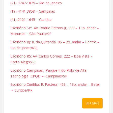
(21) 3747-1875 – Rio de Janeiro
(19) 4141 3858 – Campinas
(41) 2101-1645 – Curitiba
Escritório SP: Av. Roque Petroni Jr, 999 – 13o. andar –
Morumbi – São Paulo/SP
Escritório RJ: R. da Quitanda, 86 – 2o. andar – Centro –
Rio de Janeiro/RJ
Escritório RS: Av. Carlos Gomes, 222 – Boa Vista –
Porto Alegre/RS
Escritório Campinas: Parque II do Polo de Alta
Tecnologia CPQD – Campinas/SP
Escritório Curitiba: R. Pasteur, 463 – 13o. andar – Batel
– Curitiba/PR
LEIA MAIS