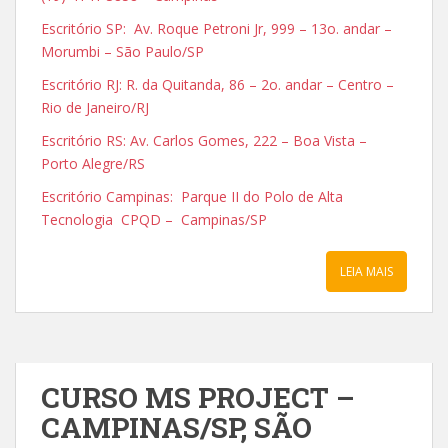
Escritório SP: Av. Roque Petroni Jr, 999 – 13o. andar –
Morumbi – São Paulo/SP
Escritório RJ: R. da Quitanda, 86 – 2o. andar – Centro –
Rio de Janeiro/RJ
Escritório RS: Av. Carlos Gomes, 222 – Boa Vista –
Porto Alegre/RS
Escritório Campinas: Parque II do Polo de Alta
Tecnologia CPQD – Campinas/SP
LEIA MAIS
CURSO MS PROJECT –
CAMPINAS/SP, SÃO