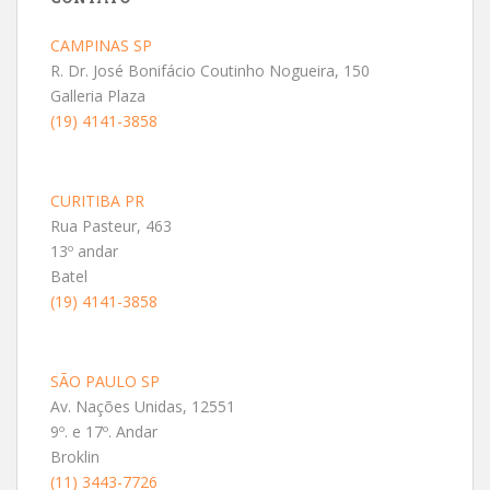
CAMPINAS SP
R. Dr. José Bonifácio Coutinho Nogueira, 150
Galleria Plaza
(19) 4141-3858
CURITIBA PR
Rua Pasteur, 463
13º andar
Batel
(19) 4141-3858
SÃO PAULO SP
Av. Nações Unidas, 12551
9º. e 17º. Andar
Broklin
(11) 3443-7726