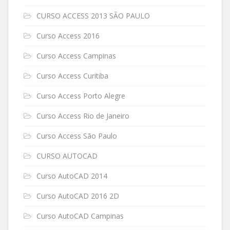
CURSO ACCESS 2013 SÃO PAULO
Curso Access 2016
Curso Access Campinas
Curso Access Curitiba
Curso Access Porto Alegre
Curso Access Rio de Janeiro
Curso Access São Paulo
CURSO AUTOCAD
Curso AutoCAD 2014
Curso AutoCAD 2016 2D
Curso AutoCAD Campinas