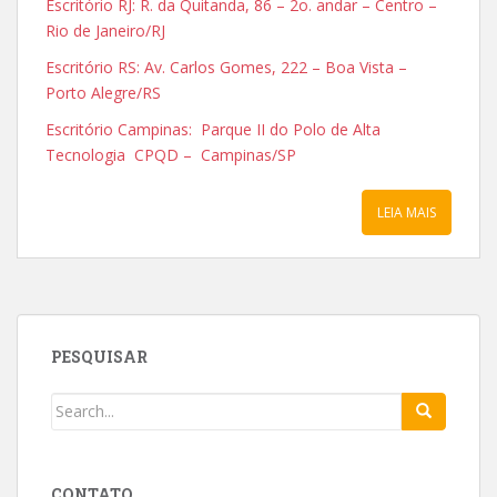
Escritório RJ: R. da Quitanda, 86 – 2o. andar – Centro –
Rio de Janeiro/RJ
Escritório RS: Av. Carlos Gomes, 222 – Boa Vista –
Porto Alegre/RS
Escritório Campinas: Parque II do Polo de Alta
Tecnologia CPQD – Campinas/SP
LEIA MAIS
PESQUISAR
CONTATO