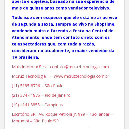
aberta e objetiva, baseado na sua experiência de
mais de quinze anos como vendedor televisivo.
Tudo isso sem esquecer que ele está no ar ao vivo
de segunda a sexta, sempre ao vivo no Shoptime,
vendendo muito e fazendo a festa na Central de
Atendimento, onde tem contato direto com os
telespectadores que, com toda a razão,
consideram-no atualmente, o maior vendedor da
TV brasileira.
Mais Informações: contato@mcruztecnologia.com
MCruz Tecnologia – www.mcruztecnologia.com.br
(11) 5185-8796 – São Paulo
(21) 3747-1875 – Rio de Janeiro
(19) 4141 3858 – Campinas
Escritório SP: Av. Roque Petroni Jr, 999 – 13o. andar –
Morumbi – São Paulo/SP