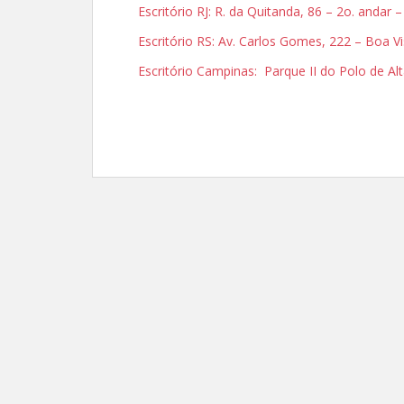
Escritório RJ: R. da Quitanda, 86 – 2o. andar 
Escritório RS: Av. Carlos Gomes, 222 – Boa V
Escritório Campinas: Parque II do Polo de 