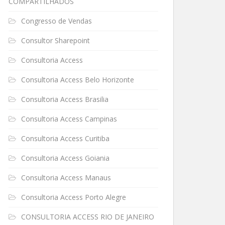
COMPARTILHADOS
Congresso de Vendas
Consultor Sharepoint
Consultoria Access
Consultoria Access Belo Horizonte
Consultoria Access Brasilia
Consultoria Access Campinas
Consultoria Access Curitiba
Consultoria Access Goiania
Consultoria Access Manaus
Consultoria Access Porto Alegre
CONSULTORIA ACCESS RIO DE JANEIRO