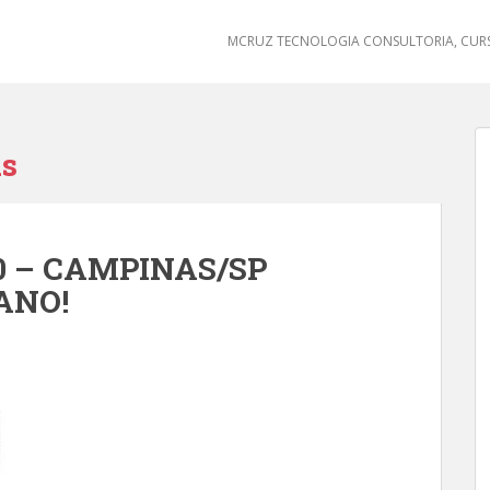
MCRUZ TECNOLOGIA CONSULTORIA, CURS
as
0 – CAMPINAS/SP
ANO!