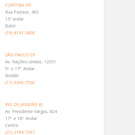
CURITIBA PR
Rua Pasteur, 463
13º andar
Batel
(19) 4141-3858
SÃO PAULO SP
Av. Nações Unidas, 12551
9º. e 17º. Andar
Broklin
(11) 3443-7726
RIO DE JANEIRO RJ
Av. Presidente Vargas, 824
17º. e 18º. Andar
Centro
(21) 2184-7397