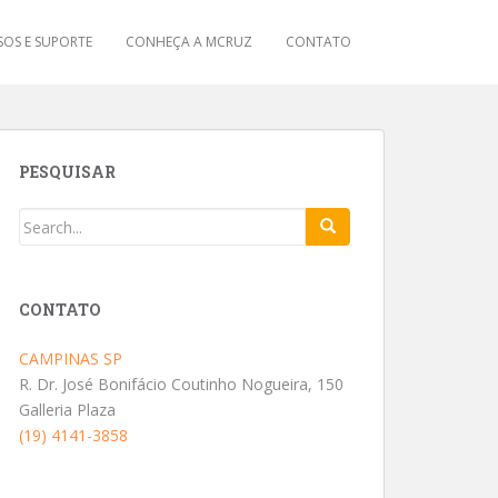
OS E SUPORTE
CONHEÇA A MCRUZ
CONTATO
PESQUISAR
CONTATO
CAMPINAS SP
R. Dr. José Bonifácio Coutinho Nogueira, 150
Galleria Plaza
(19) 4141-3858