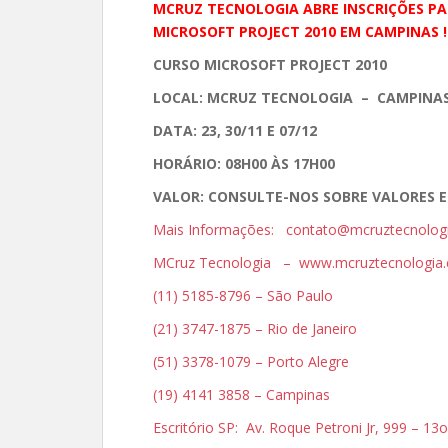
MCRUZ TECNOLOGIA ABRE INSCRIÇÕES P
MICROSOFT PROJECT 2010 EM CAMPINAS !
CURSO MICROSOFT PROJECT 2010
LOCAL: MCRUZ TECNOLOGIA – CAMPINAS
DATA: 23, 30/11 E 07/12
HORÁRIO: 08H00 ÀS 17H00
VALOR: CONSULTE-NOS SOBRE VALORES E
Mais Informações: contato@mcruztecnolog
MCruz Tecnologia – www.mcruztecnologia.
(11) 5185-8796 – São Paulo
(21) 3747-1875 – Rio de Janeiro
(51) 3378-1079 – Porto Alegre
(19) 4141 3858 – Campinas
Escritório SP: Av. Roque Petroni Jr, 999 – 1