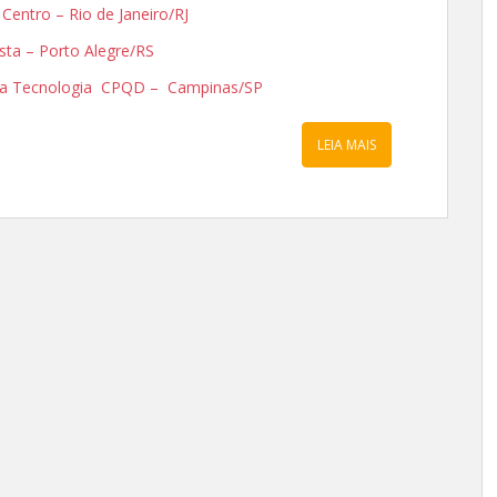
– Centro – Rio de Janeiro/RJ
ista – Porto Alegre/RS
Alta Tecnologia CPQD – Campinas/SP
LEIA MAIS