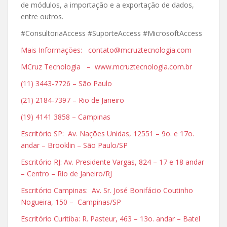
de módulos, a importação e a exportação de dados,
entre outros.
#ConsultoriaAccess #SuporteAccess #MicrosoftAccess
Mais Informações: contato@mcruztecnologia.com
MCruz Tecnologia – www.mcruztecnologia.com.br
(11) 3443-7726 – São Paulo
(21) 2184-7397 – Rio de Janeiro
(19) 4141 3858 – Campinas
Escritório SP: Av. Nações Unidas, 12551 – 9o. e 17o.
andar – Brooklin – São Paulo/SP
Escritório RJ: Av. Presidente Vargas, 824 – 17 e 18 andar
– Centro – Rio de Janeiro/RJ
Escritório Campinas: Av. Sr. José Bonifácio Coutinho
Nogueira, 150 – Campinas/SP
Escritório Curitiba: R. Pasteur, 463 – 13o. andar – Batel