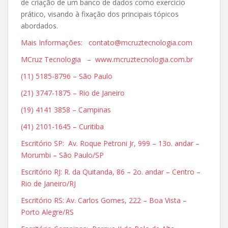
de criação de um banco de dados como exercício
prático, visando à fixação dos principais tópicos
abordados.
Mais Informações: contato@mcruztecnologia.com
MCruz Tecnologia – www.mcruztecnologia.com.br
(11) 5185-8796 – São Paulo
(21) 3747-1875 – Rio de Janeiro
(19) 4141 3858 – Campinas
(41) 2101-1645 – Curitiba
Escritório SP: Av. Roque Petroni Jr, 999 – 13o. andar –
Morumbi – São Paulo/SP
Escritório RJ: R. da Quitanda, 86 – 2o. andar – Centro –
Rio de Janeiro/RJ
Escritório RS: Av. Carlos Gomes, 222 – Boa Vista –
Porto Alegre/RS