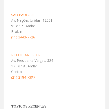
SÃO PAULO SP
Av. Nações Unidas, 12551
9º. e 17º. Andar
Broklin
(11) 3443-7726
RIO DE JANEIRO RJ
Av. Presidente Vargas, 824
17º. e 18º. Andar
Centro
(21) 2184-7397
TÓPICOS RECENTES