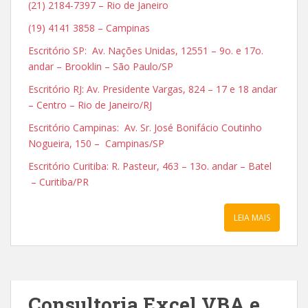
(21) 2184-7397 – Rio de Janeiro
(19) 4141 3858 – Campinas
Escritório SP: Av. Nações Unidas, 12551 – 9o. e 17o.
andar – Brooklin – São Paulo/SP
Escritório RJ: Av. Presidente Vargas, 824 – 17 e 18 andar
– Centro – Rio de Janeiro/RJ
Escritório Campinas: Av. Sr. José Bonifácio Coutinho
Nogueira, 150 – Campinas/SP
Escritório Curitiba: R. Pasteur, 463 – 13o. andar – Batel
– Curitiba/PR
LEIA MAIS
Consultoria Excel VBA e