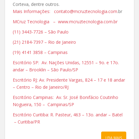
Corteva, dentre outros.
Mais Informações: contato@mcruztecnologia.com
.br
MCruz Tecnologia – www.mcruztecnologia.com.br
(11) 3443-7726 – São Paulo
(21) 2184-7397 – Rio de Janeiro
(19) 4141 3858 – Campinas
Escritório SP: Av. Nações Unidas, 12551 – 9o. e 17o.
andar – Brooklin – São Paulo/SP
Escritório RJ: Av. Presidente Vargas, 824 – 17 e 18 andar
– Centro – Rio de Janeiro/RJ
Escritório Campinas: Av. Sr. José Bonifácio Coutinho
Nogueira, 150 – Campinas/SP
Escritório Curitiba: R. Pasteur, 463 – 13o. andar – Batel
– Curitiba/PR
LEIA MAIS