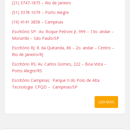
(21) 3747-1875 – Rio de Janeiro
(51) 3378-1079 – Porto Alegre
(19) 4141 3858 – Campinas
Escritório SP: Av. Roque Petroni Jr, 999 – 13o. andar –
Morumbi – São Paulo/SP
Escritório RJ: R. da Quitanda, 86 – 2o. andar – Centro –
Rio de Janeiro/RJ
Escritório RS: Av. Carlos Gomes, 222 – Boa Vista –
Porto Alegre/RS
Escritório Campinas: Parque II do Polo de Alta
Tecnologia CPQD – Campinas/SP
LEIA MAIS