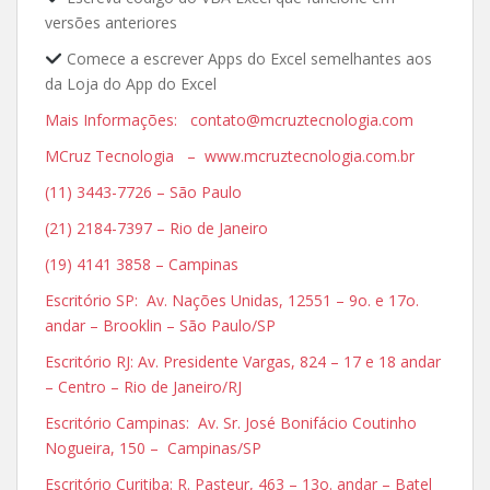
versões anteriores
Comece a escrever Apps do Excel semelhantes aos
da Loja do App do Excel
Mais Informações: contato@mcruztecnologia.com
MCruz Tecnologia – www.mcruztecnologia.com.br
(11) 3443-7726 – São Paulo
(21) 2184-7397 – Rio de Janeiro
(19) 4141 3858 – Campinas
Escritório SP: Av. Nações Unidas, 12551 – 9o. e 17o.
andar – Brooklin – São Paulo/SP
Escritório RJ: Av. Presidente Vargas, 824 – 17 e 18 andar
– Centro – Rio de Janeiro/RJ
Escritório Campinas: Av. Sr. José Bonifácio Coutinho
Nogueira, 150 – Campinas/SP
Escritório Curitiba: R. Pasteur, 463 – 13o. andar – Batel