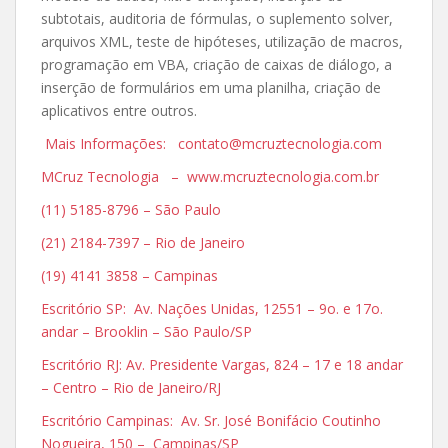
subtotais, auditoria de fórmulas, o suplemento solver,
arquivos XML, teste de hipóteses, utilização de macros,
programação em VBA, criação de caixas de diálogo, a
inserção de formulários em uma planilha, criação de
aplicativos entre outros.
Mais Informações: contato@mcruztecnologia.com
MCruz Tecnologia – www.mcruztecnologia.com.br
(11) 5185-8796 – São Paulo
(21) 2184-7397 – Rio de Janeiro
(19) 4141 3858 – Campinas
Escritório SP: Av. Nações Unidas, 12551 – 9o. e 17o.
andar – Brooklin – São Paulo/SP
Escritório RJ: Av. Presidente Vargas, 824 – 17 e 18 andar
– Centro – Rio de Janeiro/RJ
Escritório Campinas: Av. Sr. José Bonifácio Coutinho
Nogueira, 150 – Campinas/SP