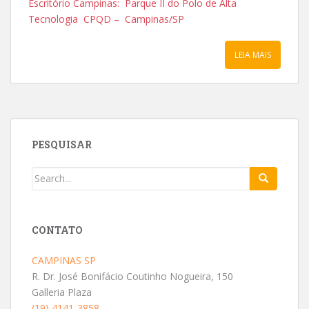
Escritório Campinas: Parque II do Polo de Alta
Tecnologia CPQD – Campinas/SP
LEIA MAIS
PESQUISAR
CONTATO
CAMPINAS SP
R. Dr. José Bonifácio Coutinho Nogueira, 150
Galleria Plaza
(19) 4141-3858