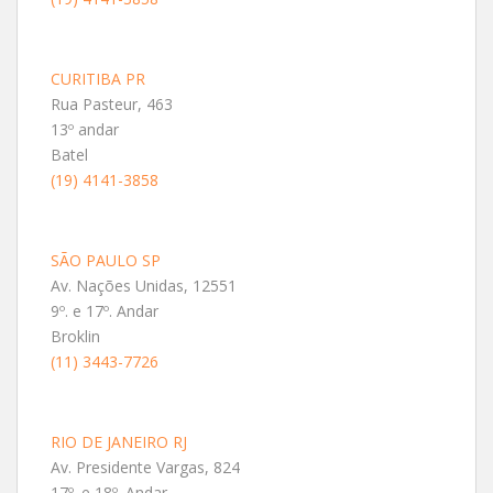
CURITIBA PR
Rua Pasteur, 463
13º andar
Batel
(19) 4141-3858
SÃO PAULO SP
Av. Nações Unidas, 12551
9º. e 17º. Andar
Broklin
(11) 3443-7726
RIO DE JANEIRO RJ
Av. Presidente Vargas, 824
17º. e 18º. Andar