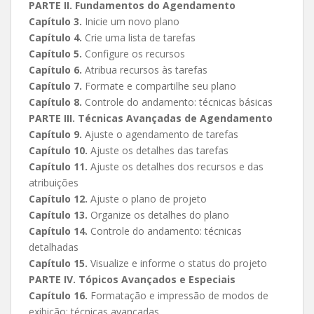
PARTE II. Fundamentos do Agendamento
Capítulo 3.
Inicie um novo plano
Capítulo 4.
Crie uma lista de tarefas
Capítulo 5.
Configure os recursos
Capítulo 6.
Atribua recursos às tarefas
Capítulo 7.
Formate e compartilhe seu plano
Capítulo 8.
Controle do andamento: técnicas básicas
PARTE III. Técnicas Avançadas de Agendamento
Capítulo 9.
Ajuste o agendamento de tarefas
Capítulo 10.
Ajuste os detalhes das tarefas
Capítulo 11.
Ajuste os detalhes dos recursos e das
atribuições
Capítulo 12.
Ajuste o plano de projeto
Capítulo 13.
Organize os detalhes do plano
Capítulo 14.
Controle do andamento: técnicas
detalhadas
Capítulo 15.
Visualize e informe o status do projeto
PARTE IV. Tópicos Avançados e Especiais
Capítulo 16.
Formatação e impressão de modos de
exibição: técnicas avançadas