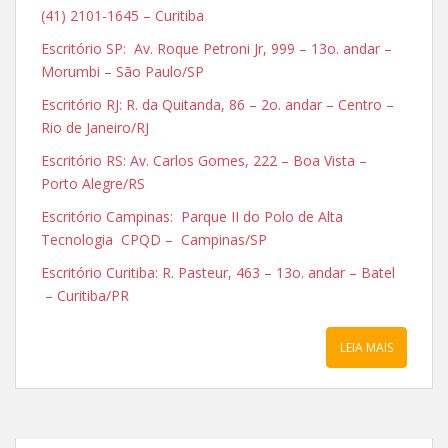
(41) 2101-1645 – Curitiba
Escritório SP: Av. Roque Petroni Jr, 999 – 13o. andar –
Morumbi – São Paulo/SP
Escritório RJ: R. da Quitanda, 86 – 2o. andar – Centro –
Rio de Janeiro/RJ
Escritório RS: Av. Carlos Gomes, 222 – Boa Vista –
Porto Alegre/RS
Escritório Campinas: Parque II do Polo de Alta
Tecnologia CPQD – Campinas/SP
Escritório Curitiba: R. Pasteur, 463 – 13o. andar – Batel
– Curitiba/PR
LEIA MAIS