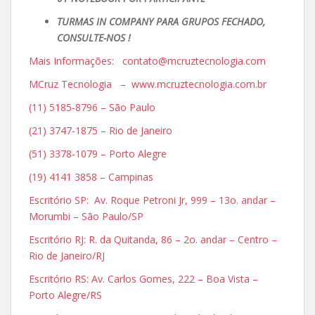
TURMAS IN COMPANY PARA GRUPOS FECHADO,
CONSULTE-NOS !
Mais Informações: contato@mcruztecnologia.com
MCruz Tecnologia – www.mcruztecnologia.com.br
(11) 5185-8796 – São Paulo
(21) 3747-1875 – Rio de Janeiro
(51) 3378-1079 – Porto Alegre
(19) 4141 3858 – Campinas
Escritório SP: Av. Roque Petroni Jr, 999 – 13o. andar –
Morumbi – São Paulo/SP
Escritório RJ: R. da Quitanda, 86 – 2o. andar – Centro –
Rio de Janeiro/RJ
Escritório RS: Av. Carlos Gomes, 222 – Boa Vista –
Porto Alegre/RS