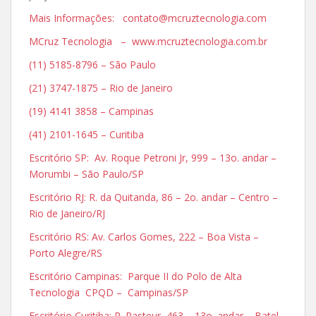
Mais Informações: contato@mcruztecnologia.com
MCruz Tecnologia – www.mcruztecnologia.com.br
(11) 5185-8796 – São Paulo
(21) 3747-1875 – Rio de Janeiro
(19) 4141 3858 – Campinas
(41) 2101-1645 – Curitiba
Escritório SP: Av. Roque Petroni Jr, 999 – 13o. andar –
Morumbi – São Paulo/SP
Escritório RJ: R. da Quitanda, 86 – 2o. andar – Centro –
Rio de Janeiro/RJ
Escritório RS: Av. Carlos Gomes, 222 – Boa Vista –
Porto Alegre/RS
Escritório Campinas: Parque II do Polo de Alta
Tecnologia CPQD – Campinas/SP
Escritório Curitiba: R. Pasteur, 463 – 13o. andar – Batel