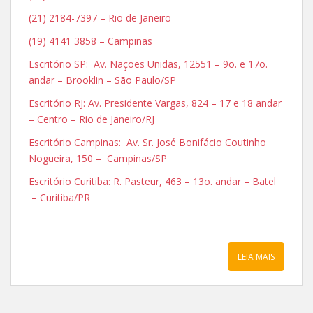
(21) 2184-7397 – Rio de Janeiro
(19) 4141 3858 – Campinas
Escritório SP: Av. Nações Unidas, 12551 – 9o. e 17o.
andar – Brooklin – São Paulo/SP
Escritório RJ: Av. Presidente Vargas, 824 – 17 e 18 andar
– Centro – Rio de Janeiro/RJ
Escritório Campinas: Av. Sr. José Bonifácio Coutinho
Nogueira, 150 – Campinas/SP
Escritório Curitiba: R. Pasteur, 463 – 13o. andar – Batel
– Curitiba/PR
LEIA MAIS