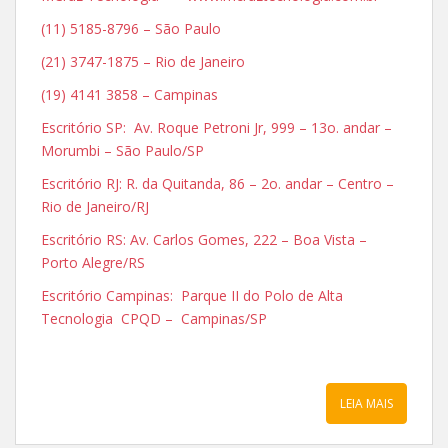
(11) 5185-8796 – São Paulo
(21) 3747-1875 – Rio de Janeiro
(19) 4141 3858 – Campinas
Escritório SP: Av. Roque Petroni Jr, 999 – 13o. andar –
Morumbi – São Paulo/SP
Escritório RJ: R. da Quitanda, 86 – 2o. andar – Centro –
Rio de Janeiro/RJ
Escritório RS: Av. Carlos Gomes, 222 – Boa Vista –
Porto Alegre/RS
Escritório Campinas: Parque II do Polo de Alta
Tecnologia CPQD – Campinas/SP
LEIA MAIS