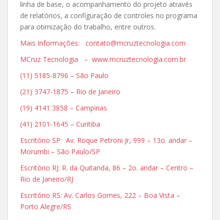
linha de base, o acompanhamento do projeto através
de relatórios, a configuração de controles no programa
para otimização do trabalho, entre outros.
Mais Informações: contato@mcruztecnologia.com
MCruz Tecnologia – www.mcruztecnologia.com.br
(11) 5185-8796 – São Paulo
(21) 3747-1875 – Rio de Janeiro
(19) 4141 3858 – Campinas
(41) 2101-1645 – Curitiba
Escritório SP: Av. Roque Petroni Jr, 999 – 13o. andar –
Morumbi – São Paulo/SP
Escritório RJ: R. da Quitanda, 86 – 2o. andar – Centro –
Rio de Janeiro/RJ
Escritório RS: Av. Carlos Gomes, 222 – Boa Vista –
Porto Alegre/RS