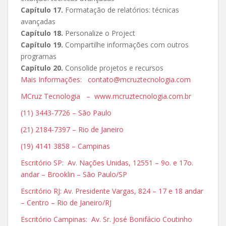
Capítulo 17.
Formatação de relatórios: técnicas
avançadas
Capítulo 18.
Personalize o Project
Capítulo 19.
Compartilhe informações com outros
programas
Capítulo 20.
Consolide projetos e recursos
Mais Informações: contato@mcruztecnologia.com
MCruz Tecnologia – www.mcruztecnologia.com.br
(11) 3443-7726 – São Paulo
(21) 2184-7397 – Rio de Janeiro
(19) 4141 3858 – Campinas
Escritório SP: Av. Nações Unidas, 12551 – 9o. e 17o.
andar – Brooklin – São Paulo/SP
Escritório RJ: Av. Presidente Vargas, 824 – 17 e 18 andar
– Centro – Rio de Janeiro/RJ
Escritório Campinas: Av. Sr. José Bonifácio Coutinho