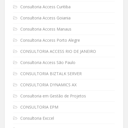
Consultoria Access Curitiba
Consultoria Access Goiania
Consultoria Access Manaus
Consultoria Access Porto Alegre
CONSULTORIA ACCESS RIO DE JANEIRO
Consultoria Access São Paulo
CONSULTORIA BIZTALK SERVER
CONSULTORIA DYNAMICS AX
Consultoria em Gestão de Projetos
CONSULTORIA EPM
Consultoria Exccel