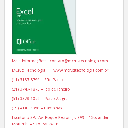
Mais Informações: contato@mcruztecnologia.com
MCruz Tecnologia – www.mcruztecnologia.com.br
(11) 5185-8796 – São Paulo
(21) 3747-1875 – Rio de Janeiro
(51) 3378-1079 – Porto Alegre
(19) 4141 3858 – Campinas
Escritório SP: Av. Roque Petroni Jr, 999 – 13o. andar –
Morumbi – São Paulo/SP