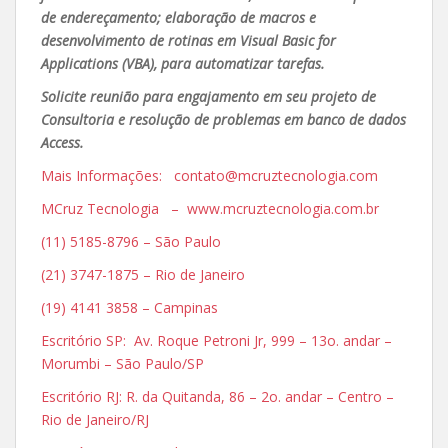
de endereçamento; elaboração de macros e
desenvolvimento de rotinas em Visual Basic for
Applications (VBA), para automatizar tarefas.
Solicite reunião para engajamento em seu projeto de
Consultoria e resolução de problemas em banco de dados
Access.
Mais Informações: contato@mcruztecnologia.com
MCruz Tecnologia – www.mcruztecnologia.com.br
(11) 5185-8796 – São Paulo
(21) 3747-1875 – Rio de Janeiro
(19) 4141 3858 – Campinas
Escritório SP: Av. Roque Petroni Jr, 999 – 13o. andar –
Morumbi – São Paulo/SP
Escritório RJ: R. da Quitanda, 86 – 2o. andar – Centro –
Rio de Janeiro/RJ