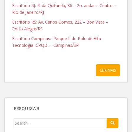
Escritório RJ: R. da Quitanda, 86 – 2o. andar – Centro –
Rio de Janeiro/RJ
Escritório RS: Av. Carlos Gomes, 222 – Boa Vista –
Porto Alegre/RS
Escritório Campinas: Parque II do Polo de Alta
Tecnologia CPQD – Campinas/SP
LEIA MAIS
PESQUISAR