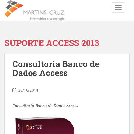
TOGGLE
SUPORTE ACCESS 2013
Consultoria Banco de
Dados Access
20/10/2014
Consultoria Banco de Dados Access