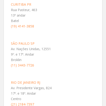
CURITIBA PR
Rua Pasteur, 463
13º andar
Batel
(19) 4141-3858
SÃO PAULO SP
Av. Nações Unidas, 12551
9º. e 17º. Andar
Broklin
(11) 3443-7726
RIO DE JANEIRO RJ
Av. Presidente Vargas, 824
17º. e 18º. Andar
Centro
(21) 2184-7397