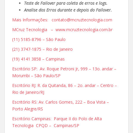
Teste de Failover para coleta de erros e logs.
Analise dos Erros durante e depois do Failover.
Mais Informações: contato@mcruztecnologia.com
MCruz Tecnologia – www.mcruztecnologia.com.br
(11) 5185-8796 – São Paulo
(21) 3747-1875 – Rio de Janeiro
(19) 4141 3858 – Campinas
Escritório SP: Av. Roque Petroni Jr, 999 – 13o. andar –
Morumbi – São Paulo/SP
Escritório RJ: R. da Quitanda, 86 – 2o. andar – Centro –
Rio de Janeiro/RJ
Escritório RS: Av. Carlos Gomes, 222 – Boa Vista –
Porto Alegre/RS
Escritório Campinas: Parque II do Polo de Alta
Tecnologia CPQD – Campinas/SP