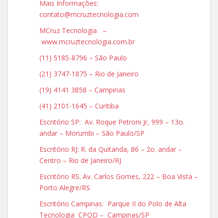
Mais Informações:
contato@mcruztecnologia.com
MCruz Tecnologia –
www.mcruztecnologia.com.br
(11) 5185-8796 – São Paulo
(21) 3747-1875 – Rio de Janeiro
(19) 4141 3858 – Campinas
(41) 2101-1645 – Curitiba
Escritório SP: Av. Roque Petroni Jr, 999 – 13o.
andar – Morumbi – São Paulo/SP
Escritório RJ: R. da Quitanda, 86 – 2o. andar –
Centro – Rio de Janeiro/RJ
Escritório RS: Av. Carlos Gomes, 222 – Boa Vista –
Porto Alegre/RS
Escritório Campinas: Parque II do Polo de Alta
Tecnologia CPQD – Campinas/SP