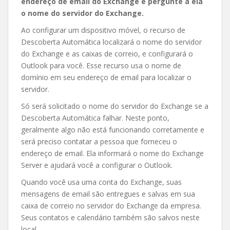
endereço de email do Exchange e pergunte a ela
o nome do servidor do Exchange.
Ao configurar um dispositivo móvel, o recurso de
Descoberta Automática localizará o nome do servidor
do Exchange e as caixas de correio, e configurará o
Outlook para você. Esse recurso usa o nome de
domínio em seu endereço de email para localizar o
servidor.
Só será solicitado o nome do servidor do Exchange se a
Descoberta Automática falhar. Neste ponto,
geralmente algo não está funcionando corretamente e
será preciso contatar a pessoa que forneceu o
endereço de email. Ela informará o nome do Exchange
Server e ajudará você a configurar o Outlook.
Quando você usa uma conta do Exchange, suas
mensagens de email são entregues e salvas em sua
caixa de correio no servidor do Exchange da empresa.
Seus contatos e calendário também são salvos neste
local.