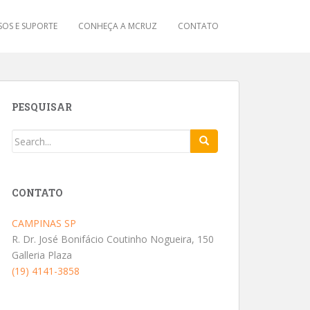
OS E SUPORTE
CONHEÇA A MCRUZ
CONTATO
PESQUISAR
CONTATO
CAMPINAS SP
R. Dr. José Bonifácio Coutinho Nogueira, 150
Galleria Plaza
(19) 4141-3858