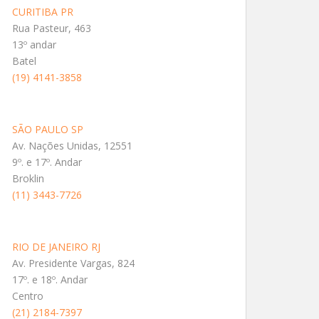
CURITIBA PR
Rua Pasteur, 463
13º andar
Batel
(19) 4141-3858
SÃO PAULO SP
Av. Nações Unidas, 12551
9º. e 17º. Andar
Broklin
(11) 3443-7726
RIO DE JANEIRO RJ
Av. Presidente Vargas, 824
17º. e 18º. Andar
Centro
(21) 2184-7397