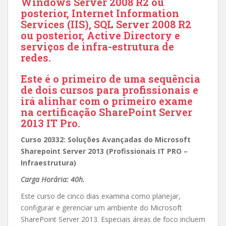
Windows Server 2008 R2 ou
posterior, Internet Information
Services (IIS), SQL Server 2008 R2
ou posterior, Active Directory e
serviços de infra-estrutura de
redes.
Este é o primeiro de uma sequência
de dois cursos para profissionais e
irá alinhar com o primeiro exame
na certificação SharePoint Server
2013 IT Pro.
Curso 20332: Soluções Avançadas do Microsoft
Sharepoint Server 2013 (Profissionais IT PRO –
Infraestrutura)
Carga Horária: 40h.
Este curso de cinco dias examina como planejar,
configurar e gerenciar um ambiente do Microsoft
SharePoint Server 2013.
Especiais áreas de foco incluem