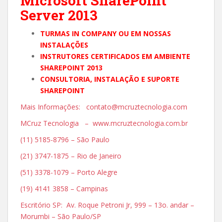
Microsoft SharePoint
Server 2013
TURMAS IN COMPANY OU EM NOSSAS
INSTALAÇÕES
INSTRUTORES CERTIFICADOS EM AMBIENTE
SHAREPOINT 2013
CONSULTORIA, INSTALAÇÃO E SUPORTE
SHAREPOINT
Mais Informações: contato@mcruztecnologia.com
MCruz Tecnologia – www.mcruztecnologia.com.br
(11) 5185-8796 – São Paulo
(21) 3747-1875 – Rio de Janeiro
(51) 3378-1079 – Porto Alegre
(19) 4141 3858 – Campinas
Escritório SP: Av. Roque Petroni Jr, 999 – 13o. andar –
Morumbi – São Paulo/SP