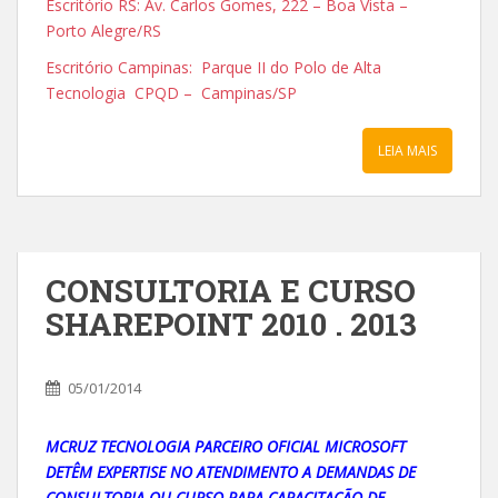
Escritório RS: Av. Carlos Gomes, 222 – Boa Vista –
Porto Alegre/RS
Escritório Campinas: Parque II do Polo de Alta
Tecnologia CPQD – Campinas/SP
LEIA MAIS
CONSULTORIA E CURSO
SHAREPOINT 2010 . 2013
05/01/2014
MCRUZ TECNOLOGIA PARCEIRO OFICIAL MICROSOFT
DETÊM EXPERTISE NO ATENDIMENTO A DEMANDAS DE
CONSULTORIA OU CURSO PARA CAPACITAÇÃO DE