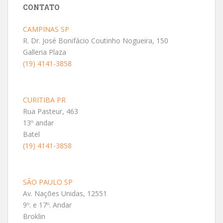
CONTATO
CAMPINAS SP
R. Dr. José Bonifácio Coutinho Nogueira, 150
Galleria Plaza
(19) 4141-3858
CURITIBA PR
Rua Pasteur, 463
13º andar
Batel
(19) 4141-3858
SÃO PAULO SP
Av. Nações Unidas, 12551
9º. e 17º. Andar
Broklin