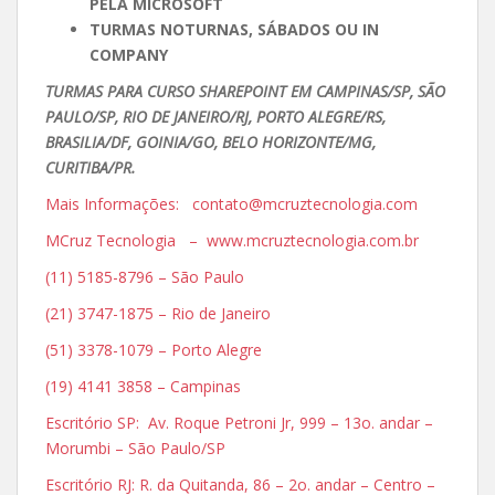
PELA MICROSOFT
TURMAS NOTURNAS, SÁBADOS OU IN
COMPANY
TURMAS PARA CURSO SHAREPOINT EM CAMPINAS/SP, SÃO
PAULO/SP, RIO DE JANEIRO/RJ, PORTO ALEGRE/RS,
BRASILIA/DF, GOINIA/GO, BELO HORIZONTE/MG,
CURITIBA/PR.
Mais Informações: contato@mcruztecnologia.com
MCruz Tecnologia – www.mcruztecnologia.com.br
(11) 5185-8796 – São Paulo
(21) 3747-1875 – Rio de Janeiro
(51) 3378-1079 – Porto Alegre
(19) 4141 3858 – Campinas
Escritório SP: Av. Roque Petroni Jr, 999 – 13o. andar –
Morumbi – São Paulo/SP
Escritório RJ: R. da Quitanda, 86 – 2o. andar – Centro –