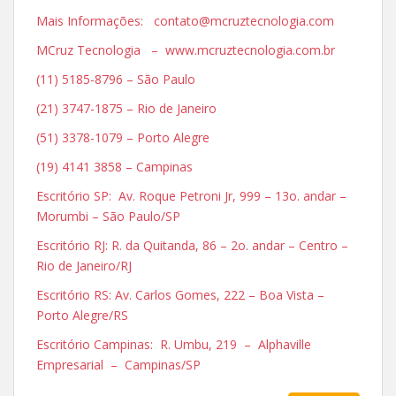
Mais Informações: contato@mcruztecnologia.com
MCruz Tecnologia – www.mcruztecnologia.com.br
(11) 5185-8796 – São Paulo
(21) 3747-1875 – Rio de Janeiro
(51) 3378-1079 – Porto Alegre
(19) 4141 3858 – Campinas
Escritório SP: Av. Roque Petroni Jr, 999 – 13o. andar –
Morumbi – São Paulo/SP
Escritório RJ: R. da Quitanda, 86 – 2o. andar – Centro –
Rio de Janeiro/RJ
Escritório RS: Av. Carlos Gomes, 222 – Boa Vista –
Porto Alegre/RS
Escritório Campinas: R. Umbu, 219 – Alphaville
Empresarial – Campinas/SP