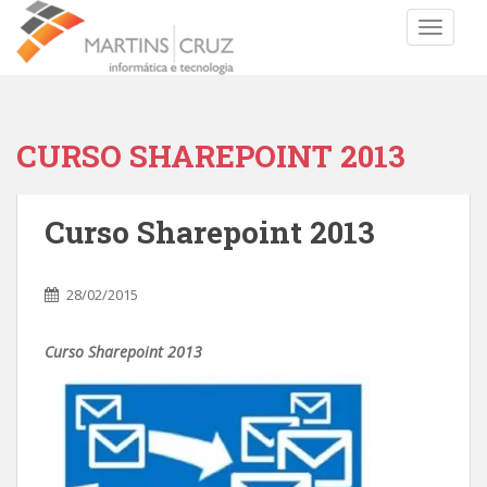
TOGGLE
CURSO SHAREPOINT 2013
Curso Sharepoint 2013
28/02/2015
Curso Sharepoint 2013