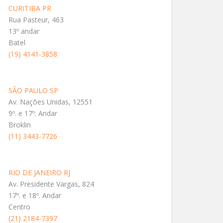
CURITIBA PR
Rua Pasteur, 463
13º andar
Batel
(19) 4141-3858
SÃO PAULO SP
Av. Nações Unidas, 12551
9º. e 17º. Andar
Broklin
(11) 3443-7726
RIO DE JANEIRO RJ
Av. Presidente Vargas, 824
17º. e 18º. Andar
Centro
(21) 2184-7397