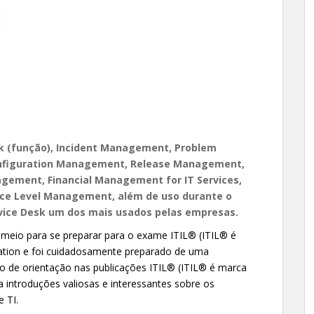
sk (função), Incident Management, Problem
figuration Management, Release Management,
gement, Financial Management for IT Services,
ice Level Management, além de uso durante o
vice Desk um dos mais usados pelas empresas.
 meio para se preparar para o exame ITIL® (ITIL® é
ation e foi cuidadosamente preparado de uma
o de orientação nas publicações ITIL® (ITIL® é marca
a introduções valiosas e interessantes sobre os
 TI.