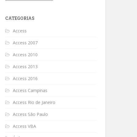
CATEGORIAS
Access
Access 2007
Access 2010
Access 2013
Access 2016
Access Campinas
Access Rio de Janeiro
Access São Paulo
Access VBA