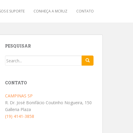
OS E SUPORTE
CONHEÇA A MCRUZ
CONTATO
PESQUISAR
CONTATO
CAMPINAS SP
R. Dr. José Bonifácio Coutinho Nogueira, 150
Galleria Plaza
(19) 4141-3858