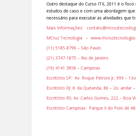
Outro destaque do Curso ITIL 2011 é o foco
estudos de caso e com uma abordagem que f
necessário para executar as atividades que 
Mais Informações: contato@mcruztecnolog
MCruz Tecnologia – www.mcruztecnologia.
(11) 5185-8796 – São Paulo
(21) 3747-1875 – Rio de Janeiro
(19) 4141 3858 – Campinas
Escritório SP: Av. Roque Petroni Jr, 999 – 1
Escritório RJ: R. da Quitanda, 86 – 2o. andar 
Escritório RS: Av. Carlos Gomes, 222 – Boa V
Escritório Campinas: Parque II do Polo de 