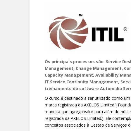
Os principais processos são: Service De
Management, Change Management, Con
Capacity Management, Availability Mana
IT Service Continuity Management, Serv
treinamento do software Automidia Ser
O curso é destinado a ser utilizado como um
marca registrada da AXELOS Limited.) Found
maneira que agrega valor para além do núcle
registrada da AXELOS Limited.). Ele contempl
conceitos associados à Gestão de Serviços de