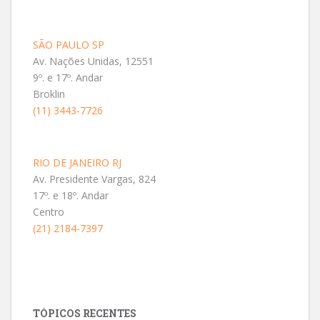
SÃO PAULO SP
Av. Nações Unidas, 12551
9º. e 17º. Andar
Broklin
(11) 3443-7726
RIO DE JANEIRO RJ
Av. Presidente Vargas, 824
17º. e 18º. Andar
Centro
(21) 2184-7397
TÓPICOS RECENTES