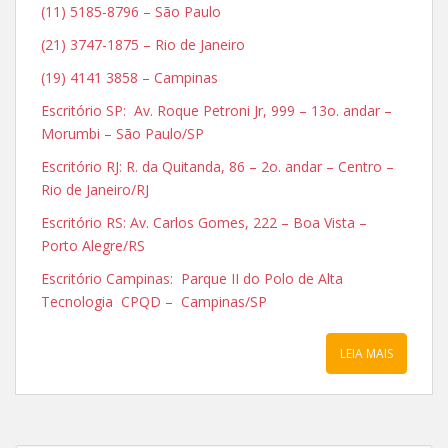
(11) 5185-8796 – São Paulo
(21) 3747-1875 – Rio de Janeiro
(19) 4141 3858 – Campinas
Escritório SP: Av. Roque Petroni Jr, 999 – 13o. andar –
Morumbi – São Paulo/SP
Escritório RJ: R. da Quitanda, 86 – 2o. andar – Centro –
Rio de Janeiro/RJ
Escritório RS: Av. Carlos Gomes, 222 – Boa Vista –
Porto Alegre/RS
Escritório Campinas: Parque II do Polo de Alta
Tecnologia CPQD – Campinas/SP
LEIA MAIS