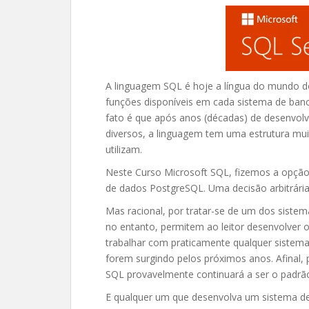
A linguagem SQL é hoje a língua do mundo d
funções disponíveis em cada sistema de ban
fato é que após anos (décadas) de desenvol
diversos, a linguagem tem uma estrutura mu
utilizam.
Neste Curso Microsoft SQL, fizemos a opção
de dados PostgreSQL. Uma decisão arbitrária
Mas racional, por tratar-se de um dos sistem
no entanto, permitem ao leitor desenvolver 
trabalhar com praticamente qualquer sistem
forem surgindo pelos próximos anos. Afinal, p
SQL provavelmente continuará a ser o padrã
E qualquer um que desenvolva um sistema de