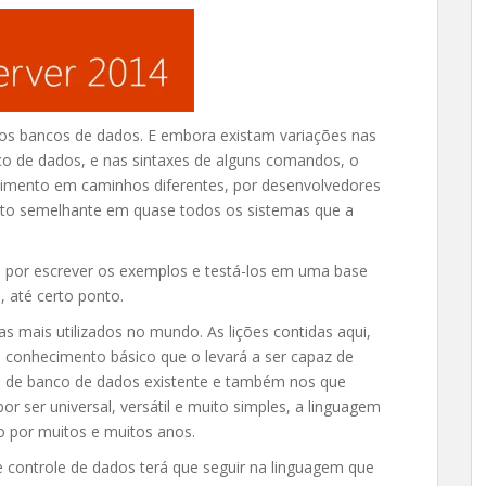
os bancos de dados. E embora existam variações nas
co de dados, e nas sintaxes de alguns comandos, o
vimento em caminhos diferentes, por desenvolvedores
ito semelhante em quase todos os sistemas que a
 por escrever os exemplos e testá-los em uma base
, até certo ponto.
as mais utilizados no mundo. As lições contidas aqui,
o conhecimento básico que o levará a ser capaz de
a de banco de dados existente e também nos que
or ser universal, versátil e muito simples, a linguagem
o por muitos e muitos anos.
 controle de dados terá que seguir na linguagem que