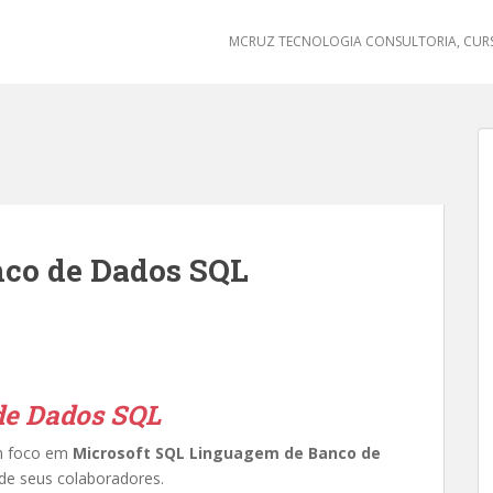
MCRUZ TECNOLOGIA CONSULTORIA, CURS
co de Dados SQL
de Dados SQL
m foco em
Microsoft SQL Linguagem de Banco de
 de seus colaboradores.