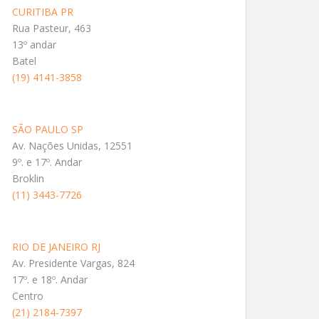
CURITIBA PR
Rua Pasteur, 463
13º andar
Batel
(19) 4141-3858
SÃO PAULO SP
Av. Nações Unidas, 12551
9º. e 17º. Andar
Broklin
(11) 3443-7726
RIO DE JANEIRO RJ
Av. Presidente Vargas, 824
17º. e 18º. Andar
Centro
(21) 2184-7397