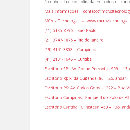
é conhecida e consolidada em todos os canto
Mais Informações: contato@mcruztecnolog
MCruz Tecnologia – www.mcruztecnologia.
(11) 5185-8796 – São Paulo
(21) 3747-1875 – Rio de Janeiro
(19) 4141 3858 – Campinas
(41) 2101-1645 – Curitiba
Escritório SP: Av. Roque Petroni Jr, 999 – 1
Escritório RJ: R. da Quitanda, 86 – 2o. andar 
Escritório RS: Av. Carlos Gomes, 222 – Boa V
Escritório Campinas: Parque II do Polo de 
Escritório Curitiba: R. Pasteur, 463 – 13o. an