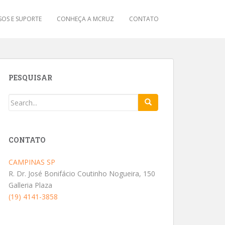
OS E SUPORTE
CONHEÇA A MCRUZ
CONTATO
PESQUISAR
CONTATO
CAMPINAS SP
R. Dr. José Bonifácio Coutinho Nogueira, 150
Galleria Plaza
(19) 4141-3858