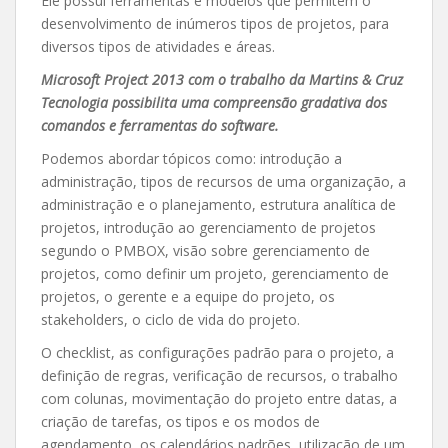
Ele possui ferramentas e modelos que permitem o
desenvolvimento de inúmeros tipos de projetos, para
diversos tipos de atividades e áreas.
Microsoft Project 2013 com o trabalho da Martins & Cruz
Tecnologia possibilita uma compreensão gradativa dos
comandos e ferramentas do software.
Podemos abordar tópicos como: introdução a
administração, tipos de recursos de uma organização, a
administração e o planejamento, estrutura analítica de
projetos, introdução ao gerenciamento de projetos
segundo o PMBOX, visão sobre gerenciamento de
projetos, como definir um projeto, gerenciamento de
projetos, o gerente e a equipe do projeto, os
stakeholders, o ciclo de vida do projeto.
O checklist, as configurações padrão para o projeto, a
definição de regras, verificação de recursos, o trabalho
com colunas, movimentação do projeto entre datas, a
criação de tarefas, os tipos e os modos de
agendamento, os calendários padrões, utilização de um