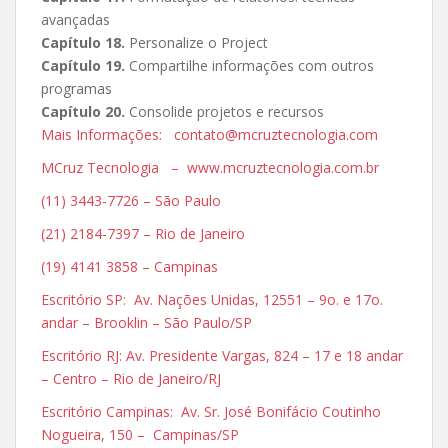
avançadas
Capítulo 18.
Personalize o Project
Capítulo 19.
Compartilhe informações com outros
programas
Capítulo 20.
Consolide projetos e recursos
Mais Informações: contato@mcruztecnologia.com
MCruz Tecnologia – www.mcruztecnologia.com.br
(11) 3443-7726 – São Paulo
(21) 2184-7397 – Rio de Janeiro
(19) 4141 3858 – Campinas
Escritório SP: Av. Nações Unidas, 12551 – 9o. e 17o.
andar – Brooklin – São Paulo/SP
Escritório RJ: Av. Presidente Vargas, 824 – 17 e 18 andar
– Centro – Rio de Janeiro/RJ
Escritório Campinas: Av. Sr. José Bonifácio Coutinho
Nogueira, 150 – Campinas/SP