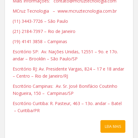
Mais Informações: contato@mcruztecnologia.com
MCruz Tecnologia – www.mcruztecnologia.com.br
(11) 3443-7726 – São Paulo
(21) 2184-7397 – Rio de Janeiro
(19) 4141 3858 – Campinas
Escritório SP: Av. Nações Unidas, 12551 – 9o. e 17o.
andar – Brooklin – São Paulo/SP
Escritório RJ: Av. Presidente Vargas, 824 – 17 e 18 andar
– Centro – Rio de Janeiro/RJ
Escritório Campinas: Av. Sr. José Bonifácio Coutinho
Nogueira, 150 – Campinas/SP
Escritório Curitiba: R. Pasteur, 463 – 13o. andar – Batel
– Curitiba/PR
LEIA MAIS