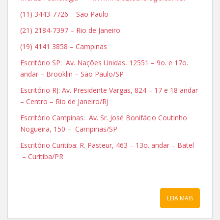
(11) 3443-7726 – São Paulo
(21) 2184-7397 – Rio de Janeiro
(19) 4141 3858 – Campinas
Escritório SP: Av. Nações Unidas, 12551 – 9o. e 17o.
andar – Brooklin – São Paulo/SP
Escritório RJ: Av. Presidente Vargas, 824 – 17 e 18 andar
– Centro – Rio de Janeiro/RJ
Escritório Campinas: Av. Sr. José Bonifácio Coutinho
Nogueira, 150 – Campinas/SP
Escritório Curitiba: R. Pasteur, 463 – 13o. andar – Batel
– Curitiba/PR
LEIA MAIS