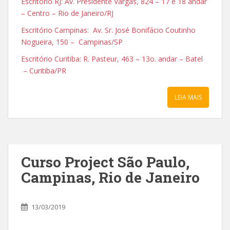
Escritório RJ: Av. Presidente Vargas, 824 – 17 e 18 andar
– Centro – Rio de Janeiro/RJ
Escritório Campinas: Av. Sr. José Bonifácio Coutinho
Nogueira, 150 – Campinas/SP
Escritório Curitiba: R. Pasteur, 463 – 13o. andar – Batel
– Curitiba/PR
LEIA MAIS
Curso Project São Paulo,
Campinas, Rio de Janeiro
13/03/2019