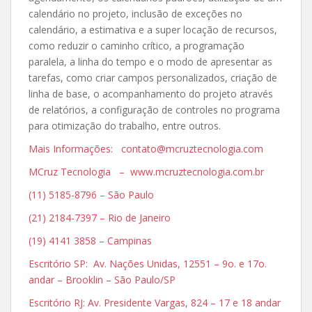
calendário no projeto, inclusão de exceções no
calendário, a estimativa e a super locação de recursos,
como reduzir o caminho crítico, a programação
paralela, a linha do tempo e o modo de apresentar as
tarefas, como criar campos personalizados, criação de
linha de base, o acompanhamento do projeto através
de relatórios, a configuração de controles no programa
para otimização do trabalho, entre outros.
Mais Informações: contato@mcruztecnologia.com
MCruz Tecnologia – www.mcruztecnologia.com.br
(11) 5185-8796 – São Paulo
(21) 2184-7397 – Rio de Janeiro
(19) 4141 3858 – Campinas
Escritório SP: Av. Nações Unidas, 12551 – 9o. e 17o.
andar – Brooklin – São Paulo/SP
Escritório RJ: Av. Presidente Vargas, 824 – 17 e 18 andar