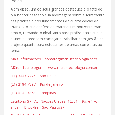
Project.
Além disso, um de seus grandes destaques é o fato de
o autor ter baseado sua abordagem sobre a ferramenta
nas práticas e nos fundamentos da quarta edição do
PMBOK, o que confere ao material um horizonte mais
amplo, tornando-o ideal tanto para profissionais que já
atuam ou precisam começar a trabalhar com gestão de
projeto quanto para estudantes de áreas correlatas ao
tema.
Mais Informações: contato@mcruztecnologia.com
MCruz Tecnologia – www.mcruztecnologia.com.br
(11) 3443-7726 – São Paulo
(21) 2184-7397 – Rio de Janeiro
(19) 4141 3858 – Campinas
Escritório SP: Av. Nações Unidas, 12551 – 9o. e 17o.
andar – Brooklin – São Paulo/SP