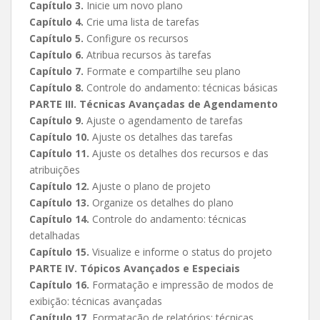
Capítulo 3.
Inicie um novo plano
Capítulo 4.
Crie uma lista de tarefas
Capítulo 5.
Configure os recursos
Capítulo 6.
Atribua recursos às tarefas
Capítulo 7.
Formate e compartilhe seu plano
Capítulo 8.
Controle do andamento: técnicas básicas
PARTE III. Técnicas Avançadas de Agendamento
Capítulo 9.
Ajuste o agendamento de tarefas
Capítulo 10.
Ajuste os detalhes das tarefas
Capítulo 11.
Ajuste os detalhes dos recursos e das
atribuições
Capítulo 12.
Ajuste o plano de projeto
Capítulo 13.
Organize os detalhes do plano
Capítulo 14.
Controle do andamento: técnicas
detalhadas
Capítulo 15.
Visualize e informe o status do projeto
PARTE IV. Tópicos Avançados e Especiais
Capítulo 16.
Formatação e impressão de modos de
exibição: técnicas avançadas
Capítulo 17.
Formatação de relatórios: técnicas