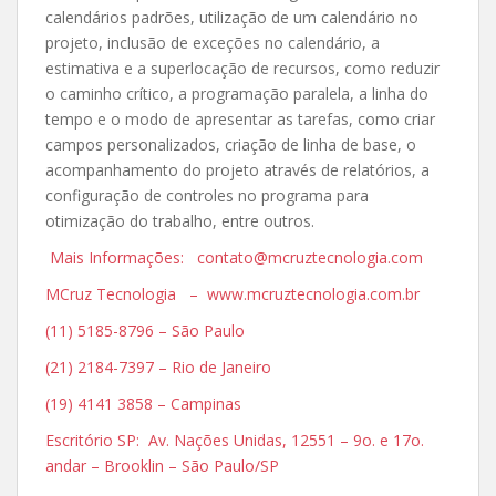
calendários padrões, utilização de um calendário no
projeto, inclusão de exceções no calendário, a
estimativa e a superlocação de recursos, como reduzir
o caminho crítico, a programação paralela, a linha do
tempo e o modo de apresentar as tarefas, como criar
campos personalizados, criação de linha de base, o
acompanhamento do projeto através de relatórios, a
configuração de controles no programa para
otimização do trabalho, entre outros.
Mais Informações: contato@mcruztecnologia.com
MCruz Tecnologia – www.mcruztecnologia.com.br
(11) 5185-8796 – São Paulo
(21) 2184-7397 – Rio de Janeiro
(19) 4141 3858 – Campinas
Escritório SP: Av. Nações Unidas, 12551 – 9o. e 17o.
andar – Brooklin – São Paulo/SP