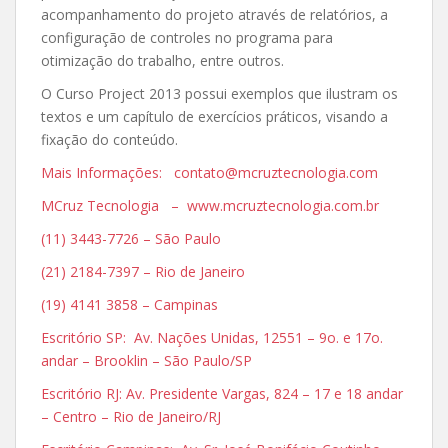
acompanhamento do projeto através de relatórios, a
configuração de controles no programa para
otimização do trabalho, entre outros.
O Curso Project 2013 possui exemplos que ilustram os
textos e um capítulo de exercícios práticos, visando a
fixação do conteúdo.
Mais Informações: contato@mcruztecnologia.com
MCruz Tecnologia – www.mcruztecnologia.com.br
(11) 3443-7726 – São Paulo
(21) 2184-7397 – Rio de Janeiro
(19) 4141 3858 – Campinas
Escritório SP: Av. Nações Unidas, 12551 – 9o. e 17o.
andar – Brooklin – São Paulo/SP
Escritório RJ: Av. Presidente Vargas, 824 – 17 e 18 andar
– Centro – Rio de Janeiro/RJ