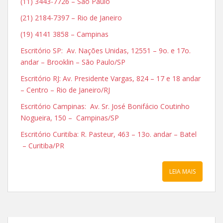
(11) 3443-7726 – São Paulo
(21) 2184-7397 – Rio de Janeiro
(19) 4141 3858 – Campinas
Escritório SP: Av. Nações Unidas, 12551 – 9o. e 17o.
andar – Brooklin – São Paulo/SP
Escritório RJ: Av. Presidente Vargas, 824 – 17 e 18 andar
– Centro – Rio de Janeiro/RJ
Escritório Campinas: Av. Sr. José Bonifácio Coutinho
Nogueira, 150 – Campinas/SP
Escritório Curitiba: R. Pasteur, 463 – 13o. andar – Batel
– Curitiba/PR
LEIA MAIS