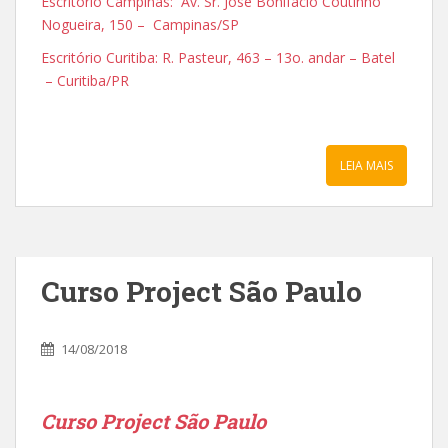
Escritório Campinas: Av. Sr. José Bonifácio Coutinho
Nogueira, 150 – Campinas/SP
Escritório Curitiba: R. Pasteur, 463 – 13o. andar – Batel
– Curitiba/PR
LEIA MAIS
Curso Project São Paulo
14/08/2018
Curso Project São Paulo