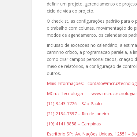
definir um projeto, gerenciamento de projeto
ciclo de vida do projeto.
O checklist, as configurações padrão para o p
o trabalho com colunas, movimentação do proj
modos de agendamento, os calendários padrõe
Inclusão de exceções no calendário, a estima
caminho crítico, a programação paralela, a l
como criar campos personalizados, criação 
meio de relatórios, a configuração de contro
outros.
Mais Informações: contato@mcruztecnolog
MCruz Tecnologia – www.mcruztecnologia.
(11) 3443-7726 – São Paulo
(21) 2184-7397 – Rio de Janeiro
(19) 4141 3858 – Campinas
Escritório SP: Av. Nações Unidas, 12551 – 9o