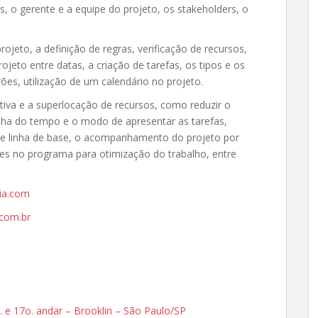
s, o gerente e a equipe do projeto, os stakeholders, o
rojeto, a definição de regras, verificação de recursos,
eto entre datas, a criação de tarefas, os tipos e os
s, utilização de um calendário no projeto.
tiva e a superlocação de recursos, como reduzir o
inha do tempo e o modo de apresentar as tarefas,
de linha de base, o acompanhamento do projeto por
les no programa para otimização do trabalho, entre
ia.com
com.br
. e 17o. andar – Brooklin – São Paulo/SP