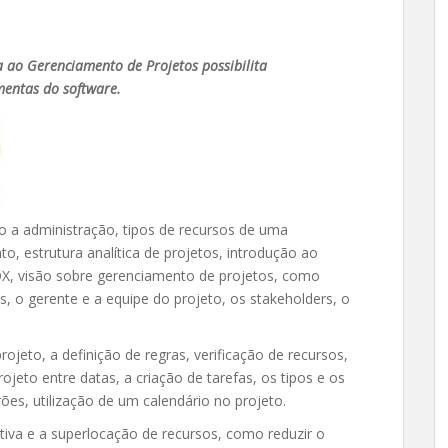
 ao Gerenciamento de Projetos possibilita
entas do software.
o a administração, tipos de recursos de uma
o, estrutura analítica de projetos, introdução ao
, visão sobre gerenciamento de projetos, como
s, o gerente e a equipe do projeto, os stakeholders, o
rojeto, a definição de regras, verificação de recursos,
eto entre datas, a criação de tarefas, os tipos e os
s, utilização de um calendário no projeto.
tiva e a superlocação de recursos, como reduzir o