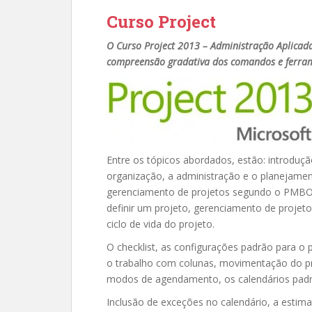
Curso Project
O Curso Project 2013 – Administração Aplicada
compreensão gradativa dos comandos e ferram
Entre os tópicos abordados, estão: introduçã
organização, a administração e o planejament
gerenciamento de projetos segundo o PMBOX
definir um projeto, gerenciamento de projeto
ciclo de vida do projeto.
O checklist, as configurações padrão para o p
o trabalho com colunas, movimentação do proj
modos de agendamento, os calendários padrõe
Inclusão de exceções no calendário, a estima