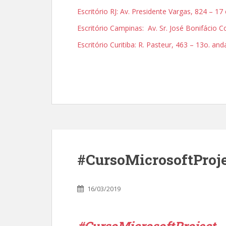
Escritório RJ: Av. Presidente Vargas, 824 – 17
Escritório Campinas: Av. Sr. José Bonifácio
Escritório Curitiba: R. Pasteur, 463 – 13o. an
#CursoMicrosoftProj
16/03/2019