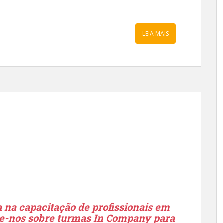
LEIA MAIS
 na capacitação de profissionais em
lte-nos sobre turmas In Company para