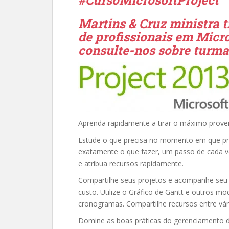
#CursoMicrosoftProject
Martins & Cruz ministra 
de profissionais em Micro
consulte-nos sobre turma
Aprenda rapidamente a tirar o máximo provei
Estude o que precisa no momento em que pre
exatamente o que fazer, um passo de cada vez.
e atribua recursos rapidamente.
Compartilhe seus projetos e acompanhe seu 
custo. Utilize o Gráfico de Gantt e outros mod
cronogramas. Compartilhe recursos entre vár
Domine as boas práticas do gerenciamento d