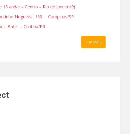
 e 18 andar – Centro – Rio de Janeiro/RJ
 Coutinho Nogueira, 150 – Campinas/SP
dar – Batel – Curitiba/PR
LEIA MAIS
ect