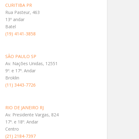
CURITIBA PR
Rua Pasteur, 463
13º andar
Batel
(19) 4141-3858
SÃO PAULO SP
Av. Nações Unidas, 12551
9º. e 17º. Andar
Broklin
(11) 3443-7726
RIO DE JANEIRO RJ
Av. Presidente Vargas, 824
17º. e 18º. Andar
Centro
(21) 2184-7397