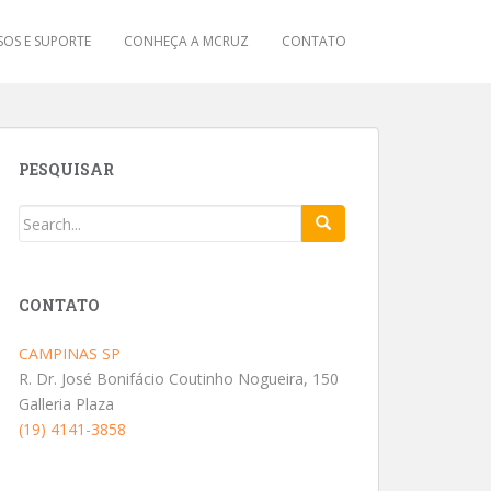
OS E SUPORTE
CONHEÇA A MCRUZ
CONTATO
PESQUISAR
CONTATO
CAMPINAS SP
R. Dr. José Bonifácio Coutinho Nogueira, 150
Galleria Plaza
(19) 4141-3858