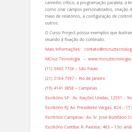
caminho crítico, a programação paralela, a l
como criar campos personalizados, criação 
meio de relatórios, a configuração de contro
outros.
O Curso Project possui exemplos que ilustram
visando à fixação do conteúdo.
Mais Informações: contato@mcruztecnolog
MCruz Tecnologia – www.mcruztecnologia.
(11) 3443-7726 – São Paulo
(21) 2184-7397 – Rio de Janeiro
(19) 4141 3858 – Campinas
Escritório SP: Av. Nações Unidas, 12551 – 9o
Escritório RJ: Av. Presidente Vargas, 824 – 17
Escritório Campinas: Av. Sr. José Bonifácio
Escritório Curitiba: R. Pasteur, 463 – 13o. an